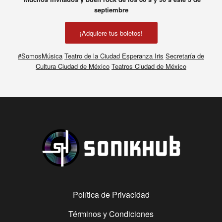
septiembre
¡Adquiere tus boletos!
#SomosMúsica
Teatro de la Ciudad Esperanza Iris
Secretaría de
Cultura Ciudad de México
Teatros Ciudad de México
Política de Privacidad
Términos y Condiciones