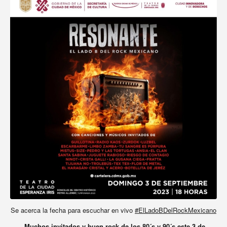
Se acerca la fecha para escuchar en vivo
#ElLadoBDelRockMexicano
Muchos invitados y buen rock de los 80´s y 90´s este 3 de