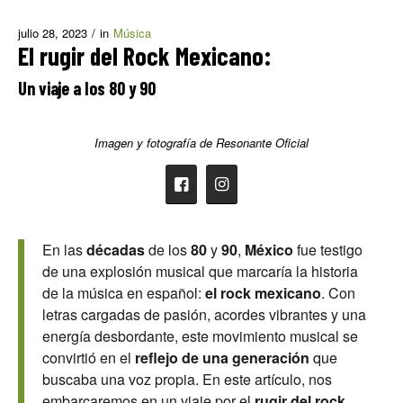
julio 28, 2023
/
in
Música
El rugir del Rock Mexicano:
Un viaje a los 80 y 90
Imagen y fotografía de Resonante Oficial
En las
décadas
de los
80
y
90
,
México
fue testigo
de una explosión musical que marcaría la historia
de la música en español:
el rock mexicano
. Con
letras cargadas de pasión, acordes vibrantes y una
energía desbordante, este movimiento musical se
convirtió en el
reflejo de una generación
que
buscaba una voz propia. En este artículo, nos
embarcaremos en un viaje por el
rugir del rock