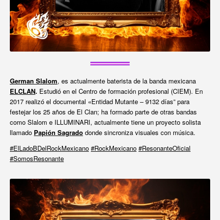
German Slalom
, es actualmente baterista de la banda mexicana
ELCLAN
.
Estudió en el Centro de formación profesional (CIEM). En
2017 realizó el documental «Entidad Mutante – 9132 días” para
festejar los 25 años de El Clan; ha formado parte de otras bandas
como Slalom e ILLUMINARI, actualmente tiene un proyecto solista
llamado
Papión Sagrado
donde sincroniza visuales con música.
#ElLadoBDelRockMexicano
#RockMexicano
#ResonanteOficial
#SomosResonante