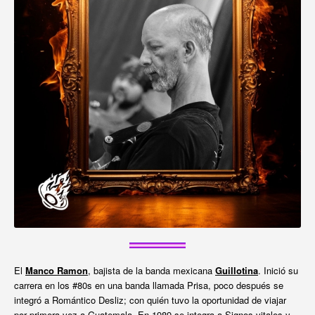
El
Manco Ramon
, bajista de la banda mexicana
Guillotina
. Inició su
carrera en los #80s en una banda llamada Prisa, poco después se
integró a Romántico Desliz; con quién tuvo la oportunidad de viajar
por primera vez a Guatemala. En 1989 se integra a Signos vitales y