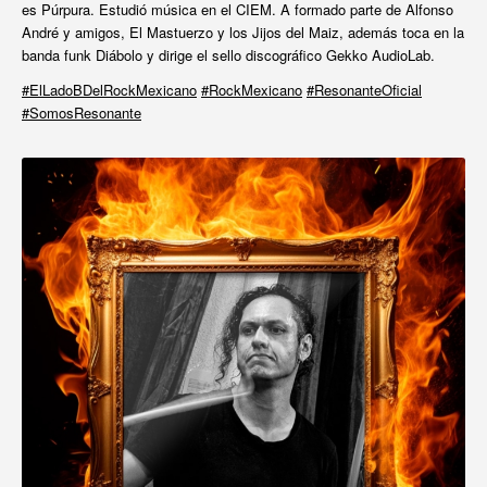
es Púrpura. Estudió música en el CIEM. A formado parte de Alfonso
André y amigos, El Mastuerzo y los Jijos del Maiz, además toca en la
banda funk Diábolo y dirige el sello discográfico Gekko AudioLab.
#ElLadoBDelRockMexicano
#RockMexicano
#ResonanteOficial
#SomosResonante