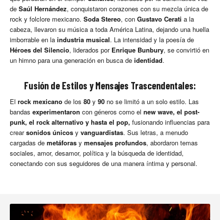
de
Saúl Hernández
, conquistaron corazones con su mezcla única de
rock y folclore mexicano.
Soda Stereo
, con
Gustavo Cerati
a la
cabeza, llevaron su música a toda América Latina, dejando una huella
imborrable en la
industria musical
. La intensidad y la poesía de
Héroes del Silencio
, liderados por
Enrique Bunbury
, se convirtió en
un himno para una generación en busca de
identidad
.
Fusión de Estilos y Mensajes Trascendentales:
El
rock mexicano
de los
80
y
90
no se limitó a un solo estilo. Las
bandas
experimentaron
con géneros como el
new wave, el post-
punk, el rock alternativo y hasta el pop,
fusionando influencias para
crear
sonidos únicos
y
vanguardistas
. Sus letras, a menudo
cargadas de
metáforas
y
mensajes profundos
, abordaron temas
sociales, amor, desamor, política y la búsqueda de identidad,
conectando con sus seguidores de una manera íntima y personal.