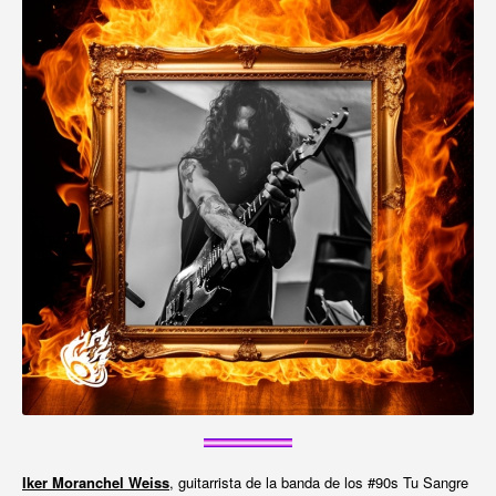
Iker Moranchel Weiss
, guitarrista de la banda de los #90s Tu Sangre