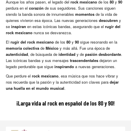
Aunque los años pasen, el legado del
rock mexicano
de los
80
y
90
perdura en el
corazón
de sus seguidores. Sus canciones siguen
siendo la banda sonora de innumerables
momentos
de la vida de
quienes vivieron esa época. Las nuevas generaciones
descubren
y
se
inspiran
en estas icónicas bandas, asegurando que el
rugir del
rock mexicano
nunca se desvanezca.
El
rugir del rock mexicano
de los
80
y
90
sigue resonando en la
memoria colectiva
de
México
y más allá. Fue una época de
autenticidad
, de búsqueda de
identidad
y de
pasión desbordante
.
Las icónicas bandas y sus mensajes
trascendentales
dejaron un
legado perdurable que sigue
inspirando
a nuevas generaciones.
Que perdure el
rock mexicano
, esa música que nos hace vibrar y
nos recuerda que la pasión y la autenticidad son claves para
dejar
una huella en el mundo musical
.
¡Larga vida al rock en español de los 80 y 90!