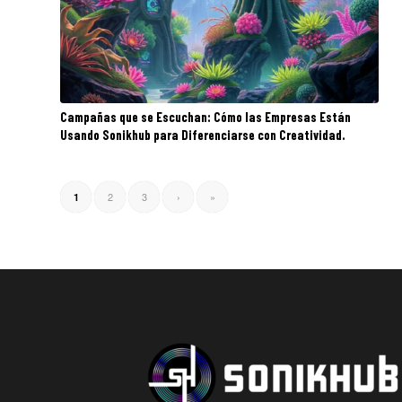
Campañas que se Escuchan: Cómo las Empresas Están
Usando Sonikhub para Diferenciarse con Creatividad.
2
3
›
»
1