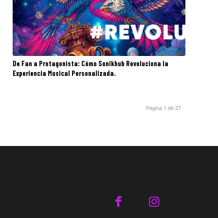
De Fan a Protagonista: Cómo Sonikhub Revoluciona la
Experiencia Musical Personalizada.
Página 1 de 27