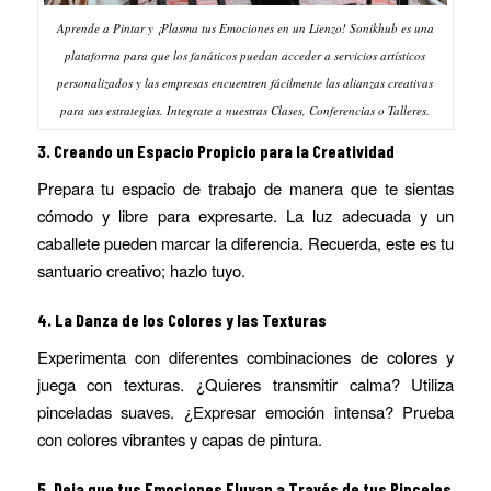
Aprende a Pintar y ¡Plasma tus Emociones en un Lienzo! Sonikhub es una
plataforma para que los fanáticos puedan acceder a servicios artísticos
personalizados y las empresas encuentren fácilmente las alianzas creativas
para sus estrategias. Integrate a nuestras Clases, Conferencias o Talleres.
3.
Creando un Espacio Propicio para la Creatividad
Prepara tu espacio de trabajo de manera que te sientas
cómodo y libre para expresarte. La luz adecuada y un
caballete pueden marcar la diferencia. Recuerda, este es tu
santuario creativo; hazlo tuyo.
4.
La Danza de los Colores y las Texturas
Experimenta con diferentes combinaciones de colores y
juega con texturas. ¿Quieres transmitir calma? Utiliza
pinceladas suaves. ¿Expresar emoción intensa? Prueba
con colores vibrantes y capas de pintura.
5.
Deja que tus Emociones Fluyan a Través de tus Pinceles