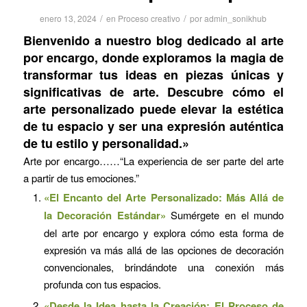
/
/
enero 13, 2024
en
Proceso creativo
por
admin_sonikhub
Bienvenido a nuestro blog dedicado al arte
por encargo, donde exploramos la magia de
transformar tus ideas en piezas únicas y
significativas de arte. Descubre cómo el
arte personalizado puede elevar la estética
de tu espacio y ser una expresión auténtica
de tu estilo y personalidad.»
Arte por encargo……“La experiencia de ser parte del arte
a partir de tus emociones.”
«El Encanto del Arte Personalizado: Más Allá de
la Decoración Estándar»
Sumérgete en el mundo
del arte por encargo y explora cómo esta forma de
expresión va más allá de las opciones de decoración
convencionales, brindándote una conexión más
profunda con tus espacios.
«Desde la Idea hasta la Creación: El Proceso de