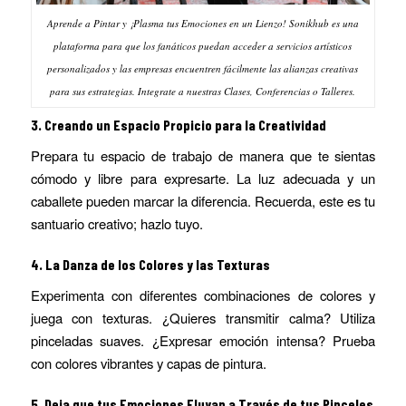
Aprende a Pintar y ¡Plasma tus Emociones en un Lienzo! Sonikhub es una
plataforma para que los fanáticos puedan acceder a servicios artísticos
personalizados y las empresas encuentren fácilmente las alianzas creativas
para sus estrategias. Integrate a nuestras Clases, Conferencias o Talleres.
3.
Creando un Espacio Propicio para la Creatividad
Prepara tu espacio de trabajo de manera que te sientas
cómodo y libre para expresarte. La luz adecuada y un
caballete pueden marcar la diferencia. Recuerda, este es tu
santuario creativo; hazlo tuyo.
4.
La Danza de los Colores y las Texturas
Experimenta con diferentes combinaciones de colores y
juega con texturas. ¿Quieres transmitir calma? Utiliza
pinceladas suaves. ¿Expresar emoción intensa? Prueba
con colores vibrantes y capas de pintura.
5.
Deja que tus Emociones Fluyan a Través de tus Pinceles