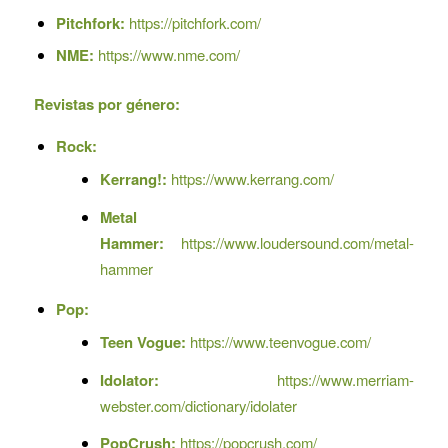
Pitchfork:
https://pitchfork.com/
NME:
https://www.nme.com/
Revistas por género:
Rock:
Kerrang!:
https://www.kerrang.com/
Metal
Hammer:
https://www.loudersound.com/metal-
hammer
Pop:
Teen Vogue:
https://www.teenvogue.com/
Idolator:
https://www.merriam-
webster.com/dictionary/idolater
PopCrush:
https://popcrush.com/