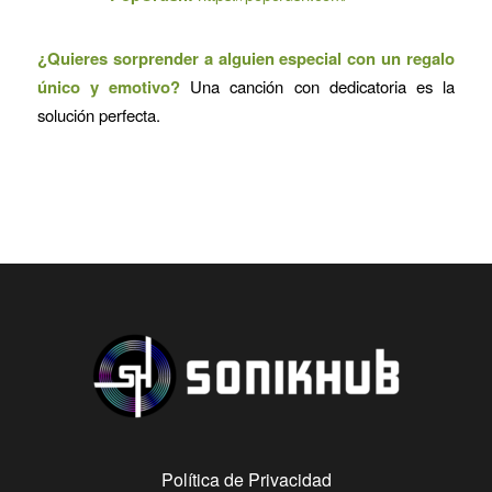
¿Quieres sorprender a alguien especial con un regalo
único y emotivo?
Una canción con dedicatoria es la
solución perfecta.
Política de Privacidad