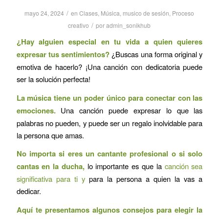
/
mayo 24, 2024
en
Clases
,
Música
,
musico de sesión
,
Proceso
/
creativo
por
admin_sonikhub
¿Hay alguien especial en tu vida a quien quieres
expresar tus sentimientos?
¿Buscas una forma original y
emotiva de hacerlo? ¡Una canción con dedicatoria puede
ser la solución perfecta!
La música tiene un poder único para conectar con las
emociones.
Una canción puede expresar lo que las
palabras no pueden, y puede ser un regalo inolvidable para
la persona que amas.
No importa si eres un cantante profesional o si solo
cantas en la ducha,
lo importante es que la
canción sea
significativa para ti y
para la persona a quien la vas a
dedicar.
Aquí te presentamos algunos consejos para elegir la