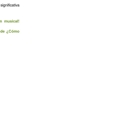
ignificativa
ón musical!
n de ¿Cómo