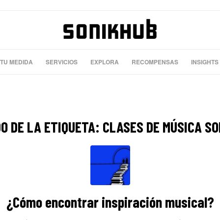
 TU MEDIDA
SERVICIOS
EXPLORA
RECOMPENSAS
INSIGHTS
O DE LA ETIQUETA:
CLASES DE MÚSICA SO
¿Cómo encontrar inspiración musical?