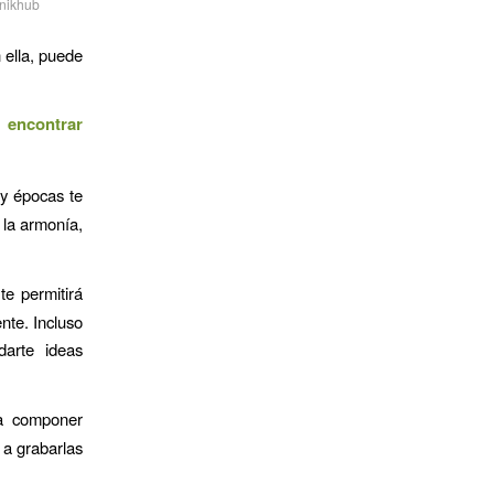
nikhub
 ella, puede
 encontrar
 y épocas te
 la armonía,
te permitirá
nte. Incluso
darte ideas
a componer
 a grabarlas