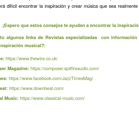
será difícil encontrar la inspiración y crear música que sea realmente s
¡Espero que estos consejos te ayuden a encontrar la inspiraci
to algunos links de Revistas especializadas con informació
inspiración musical?:
e:
https://www.thewire.co.uk/
er Magazine:
https://composer.spitfireaudio.com/
mes:
https://www.facebook.com/JazzTimesMag/
at:
https://www.downbeat.com/
al Music:
https://www.classical-music.com/