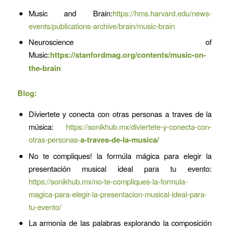
Music and Brain:
https://hms.harvard.edu/news-
events/publications-archive/brain/music-brain
Neuroscience of
Music
:
https://stanfordmag.org/contents/music-on-
the-brain
Blog:
Diviertete y conecta con otras personas a traves de la
música:
https://sonikhub.mx/diviertete-y-conecta-con-
otras-personas-
a-traves-de-la-musica/
No te compliques! la formúla mágica para elegir la
presentación musical ideal para tu evento:
https://sonikhub.mx/no-te-compliques-la-formula-
magica-para-elegir-la-presentacion-musical-ideal-para-
tu-evento/
La armonia de las palabras explorando la composición