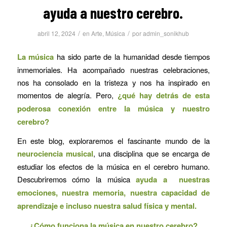
ayuda a nuestro cerebro.
/
/
abril 12, 2024
en
Arte
,
Música
por
admin_sonikhub
La música
ha sido parte de la humanidad desde tiempos
inmemoriales. Ha acompañado nuestras celebraciones,
nos ha consolado en la tristeza y nos ha inspirado en
momentos de alegría. Pero,
¿qué hay detrás de esta
poderosa conexión entre la música y nuestro
cerebro?
En este blog, exploraremos el fascinante mundo de la
neurociencia musical
, una disciplina que se encarga de
estudiar los efectos de la música en el cerebro humano.
Descubriremos cómo la música
ayuda a nuestras
emociones, nuestra memoria, nuestra capacidad de
aprendizaje e incluso nuestra salud física y mental.
¿Cómo funciona la música en nuestro cerebro?