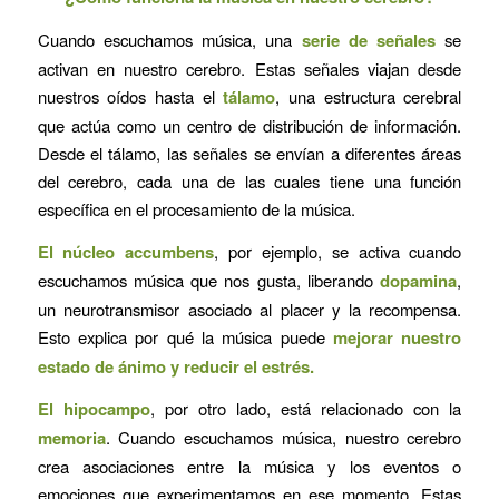
Cuando escuchamos música, una
serie de señales
se
activan en nuestro cerebro. Estas señales viajan desde
nuestros oídos hasta el
tálamo
, una estructura cerebral
que actúa como un centro de distribución de información.
Desde el tálamo, las señales se envían a diferentes áreas
del cerebro, cada una de las cuales tiene una función
específica en el procesamiento de la música.
El núcleo accumbens
, por ejemplo, se activa cuando
escuchamos música que nos gusta, liberando
dopamina
,
un neurotransmisor asociado al placer y la recompensa.
Esto explica por qué la música puede
mejorar nuestro
estado de ánimo y reducir el estrés.
El hipocampo
, por otro lado, está relacionado con la
memoria
. Cuando escuchamos música, nuestro cerebro
crea asociaciones entre la música y los eventos o
emociones que experimentamos en ese momento. Estas