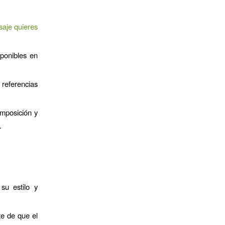
aje quieres
ponibles en
referencias
mposición y
.
su estilo y
e de que el