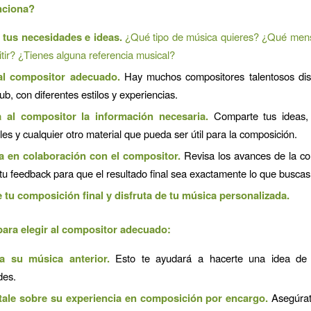
ciona?
 tus necesidades e ideas.
¿Qué tipo de música quieres? ¿Qué mens
itir? ¿Tienes alguna referencia musical?
al compositor adecuado.
Hay muchos compositores talentosos dis
b, con diferentes estilos y experiencias.
 al compositor la información necesaria.
Comparte tus ideas, 
es y cualquier otro material que pueda ser útil para la composición.
a en colaboración con el compositor.
Revisa los avances de la co
 tu feedback para que el resultado final sea exactamente lo que buscas
 tu composición final y disfruta de tu música personalizada.
ara elegir al compositor adecuado:
a su música anterior.
Esto te ayudará a hacerte una idea de 
des.
ale sobre su experiencia en composición por encargo.
Asegúrat