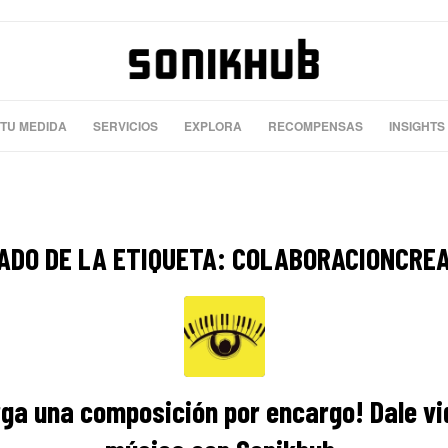
 TU MEDIDA
SERVICIOS
EXPLORA
RECOMPENSAS
INSIGHTS
ADO DE LA ETIQUETA:
COLABORACIONCREA
ga una composición por encargo! Dale vi