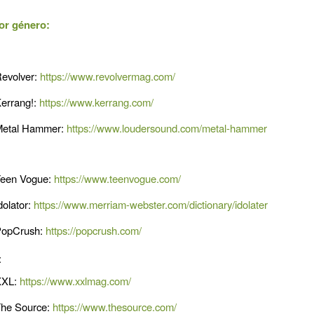
or género:
evolver:
https://www.revolvermag.com/
errang!:
https://www.kerrang.com/
etal Hammer:
https://www.loudersound.com/metal-hammer
een Vogue:
https://www.teenvogue.com/
dolator:
https://www.merriam-webster.com/dictionary/idolater
opCrush:
https://popcrush.com/
:
XXL:
https://www.xxlmag.com/
he Source:
https://www.thesource.com/