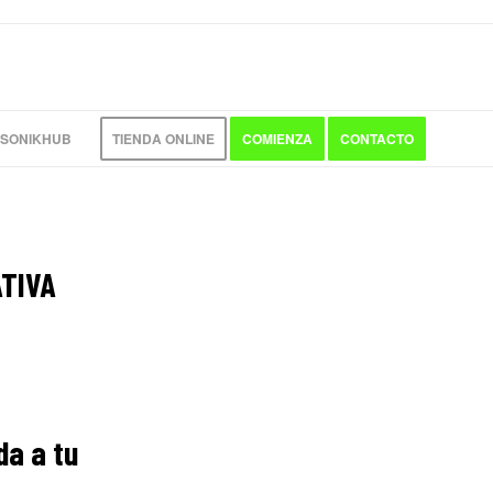
 SONIKHUB
TIENDA ONLINE
COMIENZA
CONTACTO
TIVA
da a tu