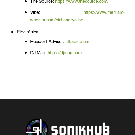
The Source:
https://www.thesource.com/
Vibe:
https://www.merriam-
webster.com/dictionary/vibe
Electrónica:
Resident Advisor:
https://ra.co/
DJ Mag:
https://djmag.com