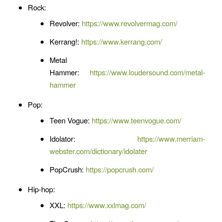
Rock:
Revolver:
https://www.revolvermag.com/
Kerrang!:
https://www.kerrang.com/
Metal
Hammer:
https://www.loudersound.com/metal-
hammer
Pop:
Teen Vogue:
https://www.teenvogue.com/
Idolator:
https://www.merriam-
webster.com/dictionary/idolater
PopCrush:
https://popcrush.com/
Hip-hop:
XXL:
https://www.xxlmag.com/