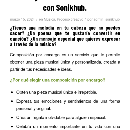
con Sonikhub.
/
/
marzo 15, 2024
en
Música
,
Proceso creativo
por
admin_sonikhub
¿Tienes una melodía en tu cabeza que no puedes
sacar?
¿Un poema que te gustaría convertir en
canción? ¿Un mensaje especial que quieres expresar
a través de la música?
Composición por encargo es un servicio que te permite
obtener una pieza musical única y personalizada, creada a
partir de tus necesidades e ideas.
¿Por qué elegir una composición por encargo?
Obtén una pieza musical única e irrepetible.
Expresa tus emociones y sentimientos de una forma
personal y original.
Crea un regalo inolvidable para alguien especial.
Celebra un momento importante en tu vida con una