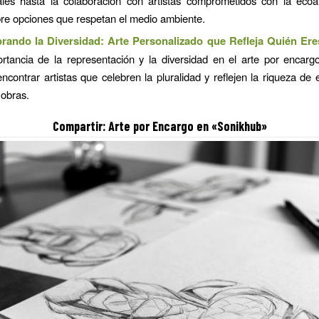
ales hasta la colaboración con artistas comprometidos con la ecoam
re opciones que respetan el medio ambiente.
rando la Diversidad: Arte Personalizado que Refleja Quién Ere
ortancia de la representación y la diversidad en el arte por encar
ncontrar artistas que celebren la pluralidad y reflejen la riqueza de 
 obras.
Compartir:
Arte por Encargo
en «Sonikhub»