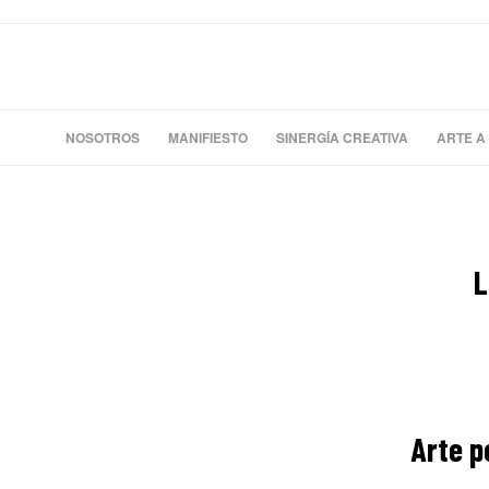
NOSOTROS
MANIFIESTO
SINERGÍA CREATIVA
ARTE A
L
Arte p