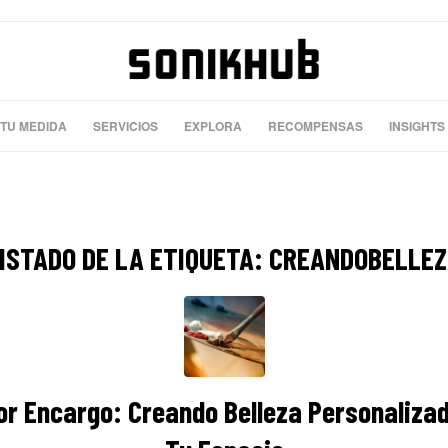
 TU MEDIDA
SERVICIOS
EXPLORA
RECOMPENSAS
INSIGHTS
ISTADO DE LA ETIQUETA:
CREANDOBELLE
or Encargo: Creando Belleza Personaliza