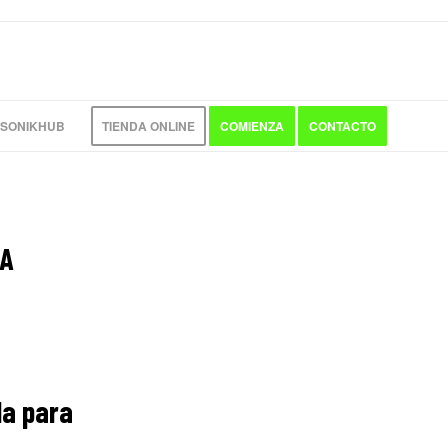
 SONIKHUB
TIENDA ONLINE
COMIENZA
CONTACTO
ZA
da para