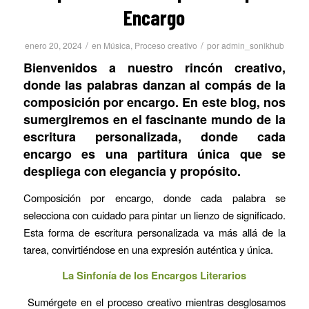
Encargo
/
/
enero 20, 2024
en
Música
,
Proceso creativo
por
admin_sonikhub
Bienvenidos a nuestro rincón creativo,
donde las palabras danzan al compás de la
composición por encargo. En este blog, nos
sumergiremos en el fascinante mundo de la
escritura personalizada, donde cada
encargo es una partitura única que se
despliega con elegancia y propósito.
Composición por encargo, donde cada palabra se
selecciona con cuidado para pintar un lienzo de significado.
Esta forma de escritura personalizada va más allá de la
tarea, convirtiéndose en una expresión auténtica y única.
La
Sinfonía de los Encargos Literarios
Sumérgete en el proceso creativo mientras desglosamos