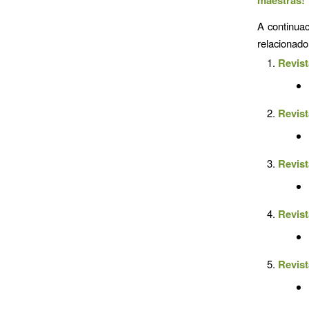
A continuac
relacionado
Revist
Revist
Revist
Revist
Revist