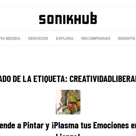
 TU MEDIDA
SERVICIOS
EXPLORA
RECOMPENSAS
INSIGHTS
ADO DE LA ETIQUETA:
CREATIVIDADLIBER
ende a Pintar y ¡Plasma tus Emociones e