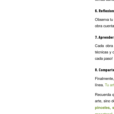
6.
Reflexio
Observa tu
obra cuenta
7.
Aprender,
Cada obra 
técnicas y 
cada paso!
8.
Comparte
Finalmente,
línea.
Tu art
Recuerda qu
arte, sino d
pinceles, 
maestras!