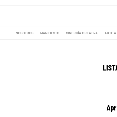
NOSOTROS
MANIFIESTO
SINERGÍA CREATIVA
ARTE A
LIST
Apr