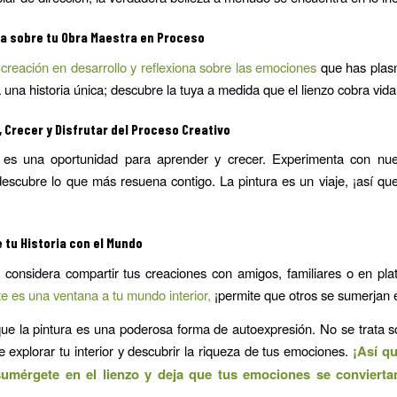
na sobre tu Obra Maestra en Proceso
creación en desarrollo y reflexiona sobre las emociones
que has plas
 una historia única; descubre la tuya a medida que el lienzo cobra vida
 Crecer y Disfrutar del Proceso Creativo
es una oportunidad para aprender y crecer. Experimenta con nuev
descubre lo que más resuena contigo. La pintura es un viaje, ¡así que
 tu Historia con el Mundo
 considera compartir tus creaciones con amigos, familiares o en pl
e es una ventana a tu mundo interior,
¡permite que otros se sumerjan e
e la pintura es una poderosa forma de autoexpresión. No se trata s
e explorar tu interior y descubrir la riqueza de tus emociones.
¡Así qu
sumérgete en el lienzo y deja que tus emociones se conviert