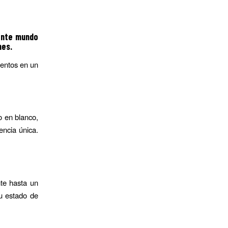
ante mundo
nes.
ientos en un
o en blanco,
encia única.
nte hasta un
tu estado de