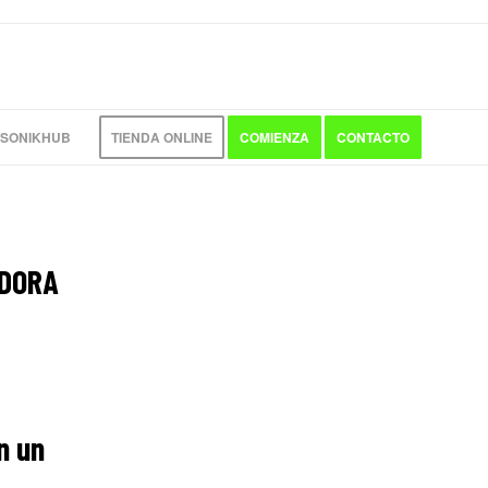
 SONIKHUB
TIENDA ONLINE
COMIENZA
CONTACTO
ADORA
n un