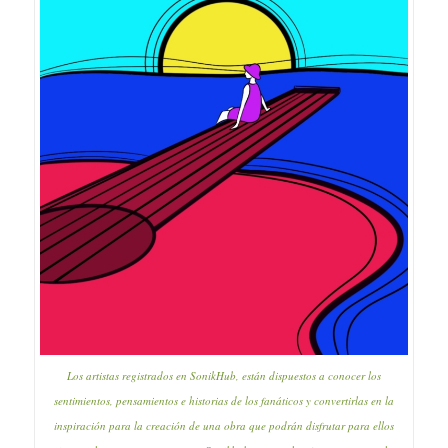
Los artistas registrados en SonikHub, están dispuestos a conocer los
sentimientos, pensamientos e historias de los fanáticos y convertirlas en la
inspiración para la creación de una obra que podrán disfrutar para ellos