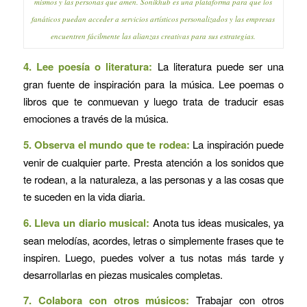
mismos y las personas que amen. Sonikhub es una plataforma para que los
fanáticos puedan acceder a servicios artísticos personalizados y las empresas
encuentren fácilmente las alianzas creativas para sus estrategias.
4. Lee poesía o literatura:
La literatura puede ser una
gran fuente de inspiración para la música. Lee poemas o
libros que te conmuevan y luego trata de traducir esas
emociones a través de la música.
5. Observa el mundo que te rodea:
La inspiración puede
venir de cualquier parte. Presta atención a los sonidos que
te rodean, a la naturaleza, a las personas y a las cosas que
te suceden en la vida diaria.
6. Lleva un diario musical:
Anota tus ideas musicales, ya
sean melodías, acordes, letras o simplemente frases que te
inspiren. Luego, puedes volver a tus notas más tarde y
desarrollarlas en piezas musicales completas.
7. Colabora con otros músicos:
Trabajar con otros