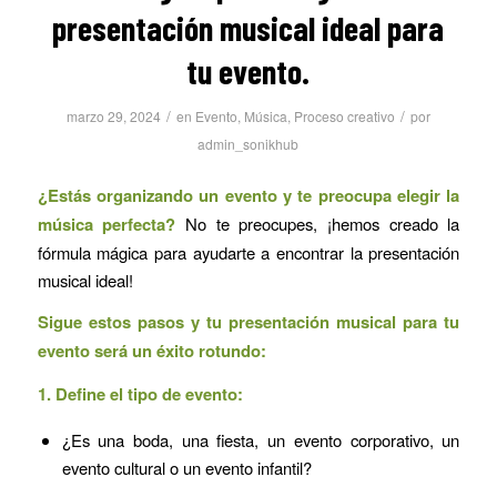
presentación musical ideal para
tu evento.
/
/
marzo 29, 2024
en
Evento
,
Música
,
Proceso creativo
por
admin_sonikhub
¿Estás organizando un evento y te preocupa elegir la
música perfecta?
No te preocupes, ¡hemos creado la
fórmula mágica para ayudarte a encontrar la presentación
musical ideal!
Sigue estos pasos y tu presentación musical para tu
evento será un éxito rotundo:
1. Define el tipo de evento:
¿Es una boda, una fiesta, un evento corporativo, un
evento cultural o un evento infantil?