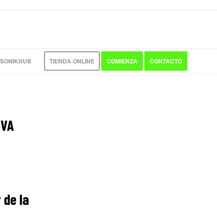
 SONIKHUB
TIENDA ONLINE
COMIENZA
CONTACTO
IVA
 de la