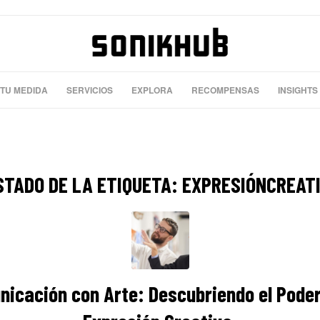
 TU MEDIDA
SERVICIOS
EXPLORA
RECOMPENSAS
INSIGHTS
STADO DE LA ETIQUETA:
EXPRESIÓNCREAT
icación con Arte: Descubriendo el Poder