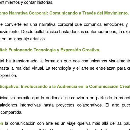
entimientos y contar historias.
omo Narrativa Corporal: Comunicando a Través del Movimiento.
e convierte en una narrativa corporal que comunica emociones y
movimiento. Desde ballet clásico hasta danzas contemporáneas, la expr
 en un lenguaje artístico.
gital: Fusionando Tecnología y Expresión Creativa.
gital ha transformado la forma en que nos comunicamos visualment
asta la realidad virtual. La tecnología y el arte se entrelazan para 
xpresión.
rticipativo: Involucrando a la Audiencia en la Comunicación Creat
ticipativo permite que la audiencia se convierta en parte de la creació
alaciones interactivas hasta proyectos colaborativos. El arte pu
 compartida.
en
la comunicación con arte es un viaje que va más allá de las pal