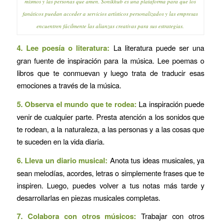
mismos y las personas que amen. Sonikhub es una plataforma para que los
fanáticos puedan acceder a servicios artísticos personalizados y las empresas
encuentren fácilmente las alianzas creativas para sus estrategias.
4. Lee poesía o literatura:
La literatura puede ser una
gran fuente de inspiración para la música. Lee poemas o
libros que te conmuevan y luego trata de traducir esas
emociones a través de la música.
5. Observa el mundo que te rodea:
La inspiración puede
venir de cualquier parte. Presta atención a los sonidos que
te rodean, a la naturaleza, a las personas y a las cosas que
te suceden en la vida diaria.
6. Lleva un diario musical:
Anota tus ideas musicales, ya
sean melodías, acordes, letras o simplemente frases que te
inspiren. Luego, puedes volver a tus notas más tarde y
desarrollarlas en piezas musicales completas.
7. Colabora con otros músicos:
Trabajar con otros