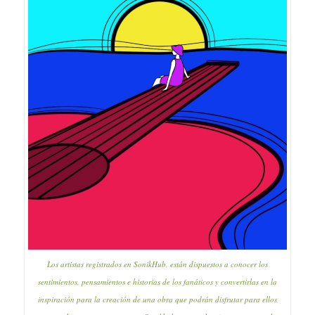
Los artistas registrados en SonikHub, están dispuestos a conocer los
sentimientos, pensamientos e historias de los fanáticos y convertirlas en la
inspiración para la creación de una obra que podrán disfrutar para ellos