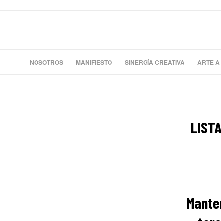
NOSOTROS
MANIFIESTO
SINERGÍA CREATIVA
ARTE A
LIST
Manten