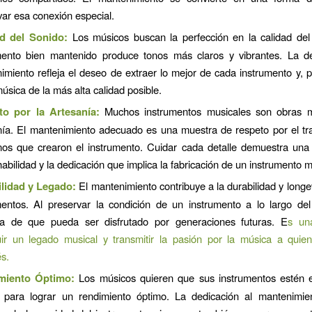
var esa conexión especial.
d del Sonido:
Los músicos buscan la perfección en la calidad del
mento bien mantenido produce tonos más claros y vibrantes. La de
imiento refleja el deseo de extraer lo mejor de cada instrumento y, 
úsica de la más alta calidad posible.
to por la Artesanía:
Muchos instrumentos musicales son obras 
nía. El mantenimiento adecuado es una muestra de respeto por el tr
nos que crearon el instrumento. Cuidar cada detalle demuestra una 
habilidad y la dedicación que implica la fabricación de un instrumento m
lidad y Legado:
El mantenimiento contribuye a la durabilidad y longe
mentos. Al preservar la condición de un instrumento a lo largo del
a de que pueda ser disfrutado por generaciones futuras. E
s un
uir un legado musical y transmitir la pasión por la música a quie
s.
miento Óptimo:
Los músicos quieren que sus instrumentos estén 
 para lograr un rendimiento óptimo. La dedicación al mantenimie