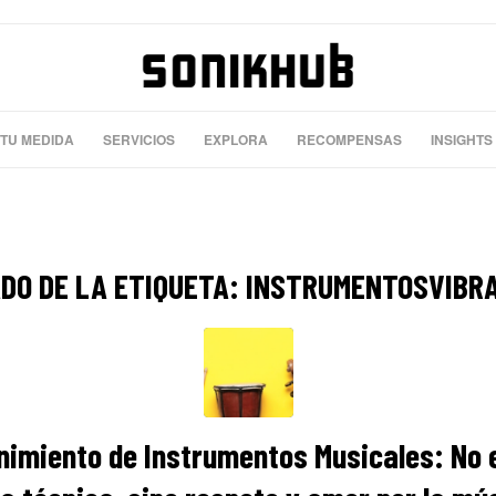
 TU MEDIDA
SERVICIOS
EXPLORA
RECOMPENSAS
INSIGHTS
ADO DE LA ETIQUETA:
INSTRUMENTOSVIBR
imiento de Instrumentos Musicales: No 