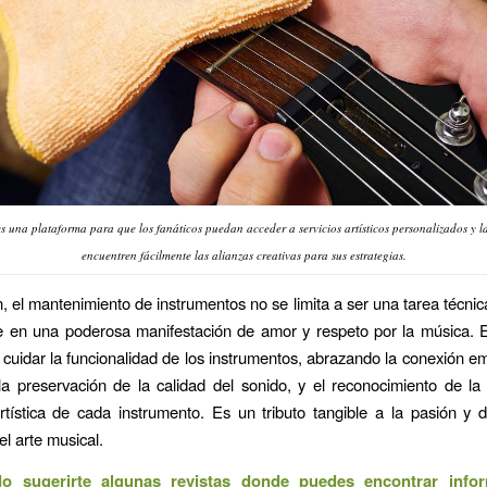
s una plataforma para que los fanáticos puedan acceder a servicios artísticos personalizados y l
encuentren fácilmente las alianzas creativas para sus estrategias.
 el mantenimiento de instrumentos no se limita a ser una tarea técnic
e en una poderosa manifestación de amor y respeto por la música. 
 cuidar la funcionalidad de los instrumentos, abrazando la conexión e
la preservación de la calidad del sonido, y el reconocimiento de la
artística de cada instrumento. Es un tributo tangible a la pasión y 
el arte musical.
o sugerirte algunas revistas donde puedes encontrar info