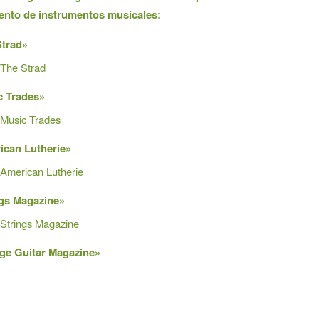
ento de instrumentos musicales:
Strad»
The Strad
c Trades»
Music Trades
ican Lutherie»
American Lutherie
ngs Magazine»
Strings Magazine
ge Guitar Magazine»