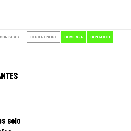
 SONIKHUB
TIENDA ONLINE
COMIENZA
CONTACTO
ANTES
es solo