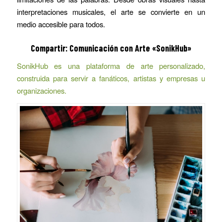
interpretaciones musicales, el arte se convierte en un
medio accesible para todos.
Compartir:
Comunicación con Arte
«SonikHub»
SonikHub es una plataforma de arte personalizado,
construida para servir a fanáticos, artistas y empresas u
organizaciones.