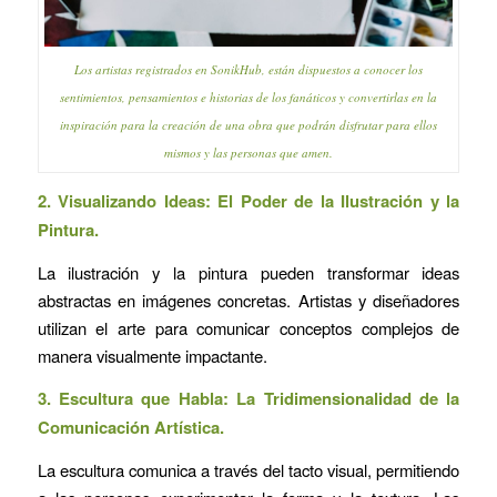
Los artistas registrados en SonikHub, están dispuestos a conocer los
sentimientos, pensamientos e historias de los fanáticos y convertirlas en la
inspiración para la creación de una obra que podrán disfrutar para ellos
mismos y las personas que amen.
2. Visualizando Ideas: El Poder de la Ilustración y la
Pintura.
La ilustración y la pintura pueden transformar ideas
abstractas en imágenes concretas. Artistas y diseñadores
utilizan el arte para comunicar conceptos complejos de
manera visualmente impactante.
3. Escultura que Habla: La Tridimensionalidad de la
Comunicación Artística.
La escultura comunica a través del tacto visual, permitiendo