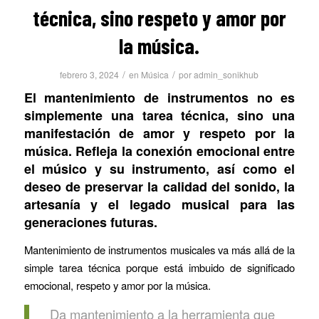
técnica, sino respeto y amor por
la música.
/
/
febrero 3, 2024
en
Música
por
admin_sonikhub
El mantenimiento de instrumentos no es
simplemente una tarea técnica, sino una
manifestación de amor y respeto por la
música. Refleja la conexión emocional entre
el músico y su instrumento, así como el
deseo de preservar la calidad del sonido, la
artesanía y el legado musical para las
generaciones futuras.
Mantenimiento de instrumentos musicales va más allá de la
simple tarea técnica porque está imbuido de significado
emocional, respeto y amor por la música.
Da mantenimiento a la herramienta que