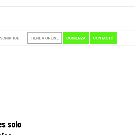
 SONIKHUB
TIENDA ONLINE
COMIENZA
CONTACTO
es solo