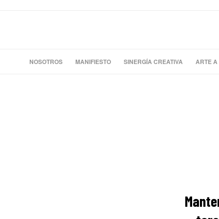
NOSOTROS
MANIFIESTO
SINERGÍA CREATIVA
ARTE A
Manten