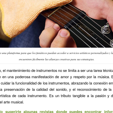
s una plataforma para que los fanáticos puedan acceder a servicios artísticos personalizados y l
encuentren fácilmente las alianzas creativas para sus estrategias.
 el mantenimiento de instrumentos no se limita a ser una tarea técnic
e en una poderosa manifestación de amor y respeto por la música. 
 cuidar la funcionalidad de los instrumentos, abrazando la conexión e
la preservación de la calidad del sonido, y el reconocimiento de la
artística de cada instrumento. Es un tributo tangible a la pasión y 
el arte musical.
o sugerirte algunas revistas donde puedes encontrar info