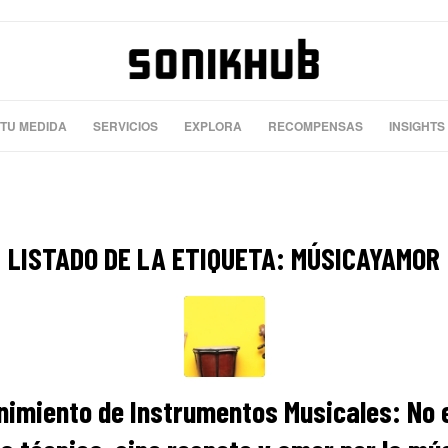
 TU MEDIDA
SERVICIOS
EXPLORA
RECOMPENSAS
INSIGHTS
LISTADO DE LA ETIQUETA:
MÚSICAYAMOR
imiento de Instrumentos Musicales: No 