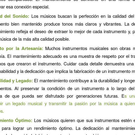
var esa conexión especial.
d del Sonido:
Los músicos buscan la perfección en la calidad del
mento bien mantenido produce tonos más claros y vibrantes. La de
imiento refleja el deseo de extraer lo mejor de cada instrumento y, 
úsica de la más alta calidad posible.
to por la Artesanía:
Muchos instrumentos musicales son obras 
nía. El mantenimiento adecuado es una muestra de respeto por el tr
nos que crearon el instrumento. Cuidar cada detalle demuestra una 
habilidad y la dedicación que implica la fabricación de un instrumento m
lidad y Legado:
El mantenimiento contribuye a la durabilidad y longe
mentos. Al preservar la condición de un instrumento a lo largo del
a de que pueda ser disfrutado por generaciones futuras. E
s un
uir un legado musical y transmitir la pasión por la música a quie
s.
miento Óptimo:
Los músicos quieren que sus instrumentos estén 
 para lograr un rendimiento óptimo. La dedicación al mantenimie