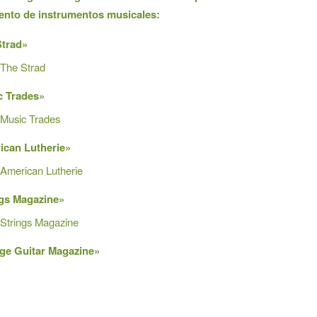
ento de instrumentos musicales:
Strad»
The Strad
c Trades»
Music Trades
ican Lutherie»
American Lutherie
ngs Magazine»
Strings Magazine
ge Guitar Magazine»