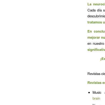
La neuroc
Cada día s
descubrimi
tratamos u
En conclu
mejorar nu
en nuestro
significati
¡E
Revistas ci
Revistas e
Music 
brain