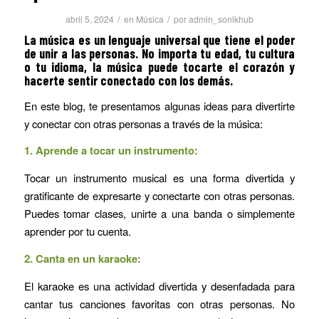
/
/
abril 5, 2024
en
Música
por
admin_sonikhub
La música es un lenguaje universal que tiene el poder
de unir a las personas. No importa tu edad, tu cultura
o tu idioma, la música puede tocarte el corazón y
hacerte sentir conectado con los demás.
En este blog, te presentamos algunas ideas para divertirte
y conectar con otras personas a través de la música:
1.
Aprende a tocar un instrumento:
Tocar un instrumento musical es una forma divertida y
gratificante de expresarte y conectarte con otras personas.
Puedes tomar clases, unirte a una banda o simplemente
aprender por tu cuenta.
2.
Canta en un karaoke:
El karaoke es una actividad divertida y desenfadada para
cantar tus canciones favoritas con otras personas. No