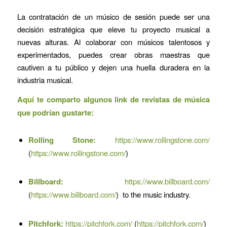
La contratación de un músico de sesión puede ser una
decisión estratégica que eleve tu proyecto musical a
nuevas alturas. Al colaborar con músicos talentosos y
experimentados, puedes crear obras maestras que
cautiven a tu público y dejen una huella duradera en la
industria musical.
Aquí te comparto algunos link de revistas de música
que podrían gustarte:
Rolling Stone:
https://www.rollingstone.com/
(
https://www.rollingstone.com/
)
Billboard:
https://www.billboard.com/
(
https://www.billboard.com/
) to the music industry.
Pitchfork:
https://pitchfork.com/
(
https://pitchfork.com/
)