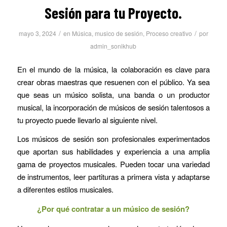
Sesión para tu Proyecto.
/
/
mayo 3, 2024
en
Música
,
musico de sesión
,
Proceso creativo
por
admin_sonikhub
En el mundo de la música, la colaboración es clave para
crear obras maestras que resuenen con el público. Ya sea
que seas un músico solista, una banda o un productor
musical, la incorporación de músicos de sesión talentosos a
tu proyecto puede llevarlo al siguiente nivel.
Los músicos de sesión son profesionales experimentados
que aportan sus habilidades y experiencia a una amplia
gama de proyectos musicales. Pueden tocar una variedad
de instrumentos, leer partituras a primera vista y adaptarse
a diferentes estilos musicales.
¿Por qué contratar a un músico de sesión?