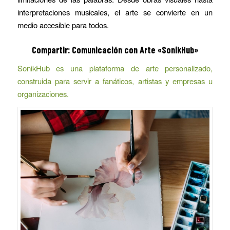
interpretaciones musicales, el arte se convierte en un
medio accesible para todos.
Compartir:
Comunicación con Arte
«SonikHub»
SonikHub es una plataforma de arte personalizado,
construida para servir a fanáticos, artistas y empresas u
organizaciones.