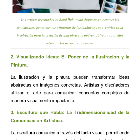
Los artistas registrados en SonikHub, están dispuestos a conocer los
sentimientos, pensamientos e historias de los fanáticos y convertirlas en la
inspiración para la creación de una obra que podrán disfrutar para ellos
mismos y las personas que amen.
2. Visualizando Ideas: El Poder de la Ilustración y la
Pintura.
La ilustración y la pintura pueden transformar ideas
abstractas en imágenes concretas. Artistas y diseñadores
utilizan el arte para comunicar conceptos complejos de
manera visualmente impactante.
3. Escultura que Habla: La Tridimensionalidad de la
Comunicación Artística.
La escultura comunica a través del tacto visual, permitiendo