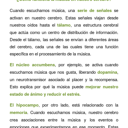
Cuando escuchamos música, una
serie de señales
se
activan en nuestro cerebro. Estas señales viajan desde
nuestros oídos hasta el
tálamo
, una estructura cerebral
que actúa como un centro de distribución de información.
Desde el tálamo, las señales se envían a diferentes áreas
del cerebro, cada una de las cuales tiene una función
específica en el procesamiento de la música.
El núcleo accumbens
, por ejemplo, se activa cuando
escuchamos música que nos gusta, liberando
dopamina
,
un neurotransmisor asociado al placer y la recompensa.
Esto explica por qué la música puede
mejorar nuestro
estado de ánimo y reducir el estrés.
El hipocampo
, por otro lado, está relacionado con la
memoria
. Cuando escuchamos música, nuestro cerebro
crea asociaciones entre la música y los eventos o
emociones que experimentamos en ese momento. Estas