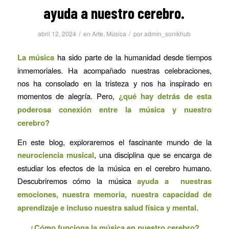
ayuda a nuestro cerebro.
/
/
abril 12, 2024
en
Arte
,
Música
por
admin_sonikhub
La música
ha sido parte de la humanidad desde tiempos
inmemoriales. Ha acompañado nuestras celebraciones,
nos ha consolado en la tristeza y nos ha inspirado en
momentos de alegría. Pero,
¿qué hay detrás de esta
poderosa conexión entre la música y nuestro
cerebro?
En este blog, exploraremos el fascinante mundo de la
neurociencia musical
, una disciplina que se encarga de
estudiar los efectos de la música en el cerebro humano.
Descubriremos cómo la música
ayuda a nuestras
emociones, nuestra memoria, nuestra capacidad de
aprendizaje e incluso nuestra salud física y mental.
¿Cómo funciona la música en nuestro cerebro?