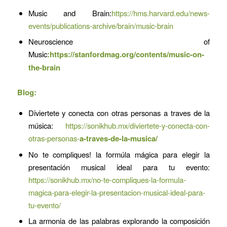
Music and Brain:
https://hms.harvard.edu/news-
events/publications-archive/brain/music-brain
Neuroscience of
Music
:
https://stanfordmag.org/contents/music-on-
the-brain
Blog:
Diviertete y conecta con otras personas a traves de la
música:
https://sonikhub.mx/diviertete-y-conecta-con-
otras-personas-
a-traves-de-la-musica/
No te compliques! la formúla mágica para elegir la
presentación musical ideal para tu evento:
https://sonikhub.mx/no-te-compliques-la-formula-
magica-para-elegir-la-presentacion-musical-ideal-para-
tu-evento/
La armonia de las palabras explorando la composición