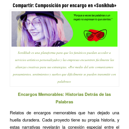
Compartir:
Composición por encargo
en «Sonikhub»
Sonikhub es una plataforma para que los fanáticos puedan acceder a
servicios artísticos personalizados y las empresas encuentren fácilmente las
alianzas creativas para sus estrategias. «Por medio del arte comunicamos
pensamientos, sentimientos y sueños que difícilmente se pueden transmitir con
palabras»
Encargos Memorables: Historias Detrás de las
Palabras
Relatos de encargos memorables que han dejado una
huella duradera. Cada proyecto tiene su propia historia, y
estas narrativas revelarán la conexión especial entre el