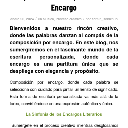
Encargo
/
/
enero 20, 2024
en
Música
,
Proceso creativo
por
admin_sonikhub
Bienvenidos a nuestro rincón creativo,
donde las palabras danzan al compás de la
composición por encargo. En este blog, nos
sumergiremos en el fascinante mundo de la
escritura personalizada, donde cada
encargo es una partitura única que se
despliega con elegancia y propósito.
Composición por encargo, donde cada palabra se
selecciona con cuidado para pintar un lienzo de significado.
Esta forma de escritura personalizada va más allá de la
tarea, convirtiéndose en una expresión auténtica y única.
La
Sinfonía de los Encargos Literarios
Sumérgete en el proceso creativo mientras desglosamos