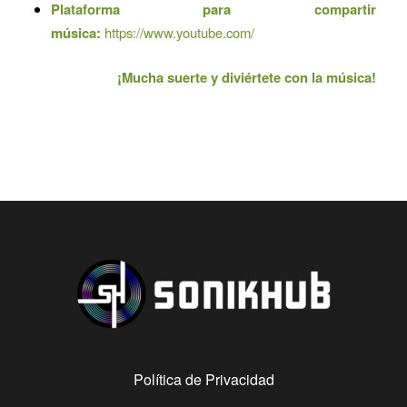
Plataforma para compartir
música:
https://www.youtube.com/
¡Mucha suerte y diviértete con la música!
Política de Privacidad