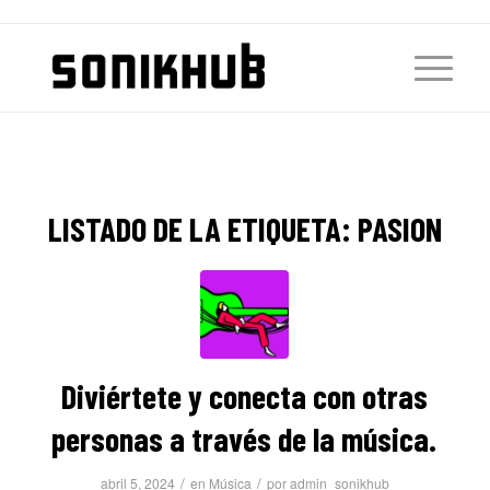
LISTADO DE LA ETIQUETA:
PASION
Diviértete y conecta con otras
personas a través de la música.
/
/
abril 5, 2024
en
Música
por
admin_sonikhub