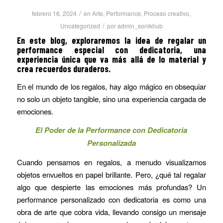
/
febrero 16, 2024
en
Arte
,
Performance
,
Proceso creativo
,
/
Uncategorized
por
admin_sonikhub
En este blog, exploraremos la idea de regalar un
performance especial con dedicatoria, una
experiencia única que va más allá de lo material y
crea recuerdos duraderos.
En el mundo de los regalos, hay algo mágico en obsequiar
no solo un objeto tangible, sino una experiencia cargada de
emociones.
El Poder de la Performance con Dedicatoria
Personalizada
Cuando pensamos en regalos, a menudo visualizamos
objetos envueltos en papel brillante. Pero, ¿qué tal regalar
algo que despierte las emociones más profundas? Un
performance personalizado con dedicatoria es como una
obra de arte que cobra vida, llevando consigo un mensaje