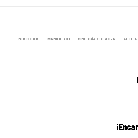
NOSOTROS
MANIFIESTO
SINERGÍA CREATIVA
ARTE A
¡Encar