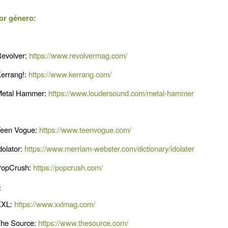
or género:
evolver:
https://www.revolvermag.com/
errang!:
https://www.kerrang.com/
etal Hammer:
https://www.loudersound.com/metal-hammer
een Vogue:
https://www.teenvogue.com/
dolator:
https://www.merriam-webster.com/dictionary/idolater
opCrush:
https://popcrush.com/
:
XXL:
https://www.xxlmag.com/
he Source:
https://www.thesource.com/