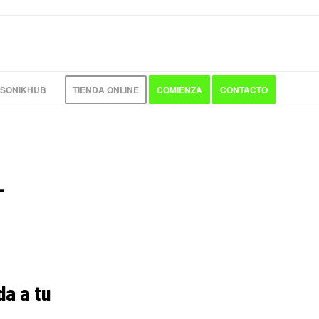
 SONIKHUB
TIENDA ONLINE
COMIENZA
CONTACTO
L
da a tu