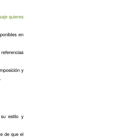
aje quieres
ponibles en
referencias
mposición y
.
su estilo y
e de que el