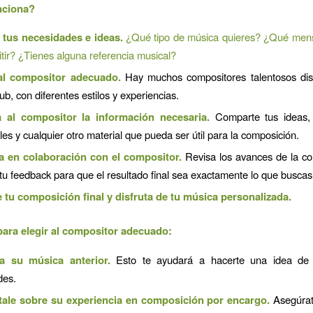
ciona?
 tus necesidades e ideas.
¿Qué tipo de música quieres? ¿Qué mens
itir? ¿Tienes alguna referencia musical?
al compositor adecuado.
Hay muchos compositores talentosos dis
b, con diferentes estilos y experiencias.
 al compositor la información necesaria.
Comparte tus ideas, 
es y cualquier otro material que pueda ser útil para la composición.
a en colaboración con el compositor.
Revisa los avances de la co
 tu feedback para que el resultado final sea exactamente lo que buscas
 tu composición final y disfruta de tu música personalizada.
ara elegir al compositor adecuado:
a su música anterior.
Esto te ayudará a hacerte una idea de 
des.
ale sobre su experiencia en composición por encargo.
Asegúrat