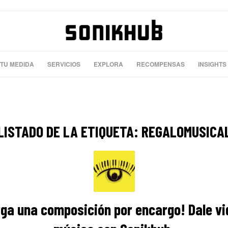
 TU MEDIDA
SERVICIOS
EXPLORA
RECOMPENSAS
INSIGHTS
LISTADO DE LA ETIQUETA:
REGALOMUSICA
ga una composición por encargo! Dale vi