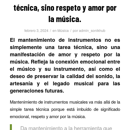
técnica, sino respeto y amor por
la música.
/
/
febrero 3, 2024
en
Música
por
admin_sonikhub
El mantenimiento de instrumentos no es
simplemente una tarea técnica, sino una
manifestación de amor y respeto por la
música. Refleja la conexión emocional entre
el músico y su instrumento, así como el
deseo de preservar la calidad del sonido, la
artesanía y el legado musical para las
generaciones futuras.
Mantenimiento de instrumentos musicales va más allá de la
simple tarea técnica porque está imbuido de significado
emocional, respeto y amor por la música.
Da mantenimiento a la herramienta que