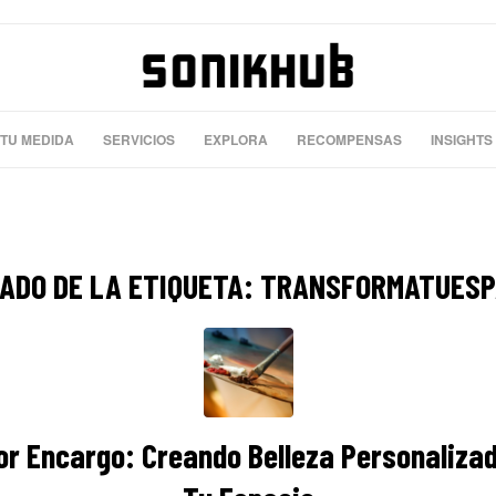
 TU MEDIDA
SERVICIOS
EXPLORA
RECOMPENSAS
INSIGHTS
TADO DE LA ETIQUETA:
TRANSFORMATUESP
or Encargo: Creando Belleza Personaliza