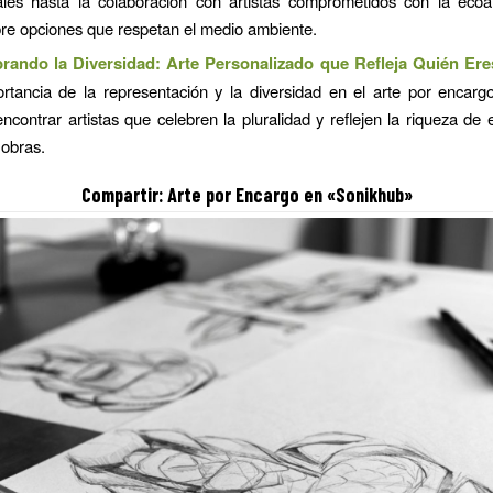
ales hasta la colaboración con artistas comprometidos con la ecoam
re opciones que respetan el medio ambiente.
rando la Diversidad: Arte Personalizado que Refleja Quién Ere
ortancia de la representación y la diversidad en el arte por encar
ncontrar artistas que celebren la pluralidad y reflejen la riqueza de 
 obras.
Compartir:
Arte por Encargo
en «Sonikhub»