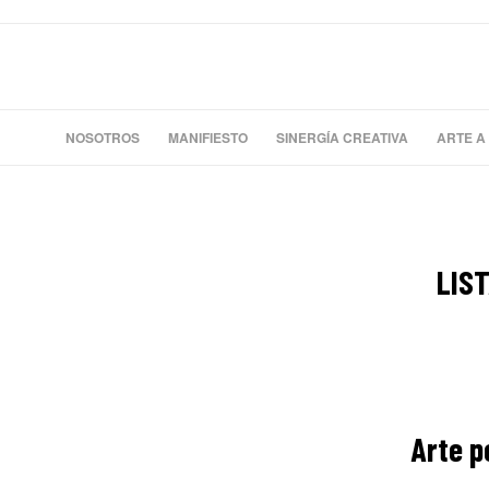
NOSOTROS
MANIFIESTO
SINERGÍA CREATIVA
ARTE A
LIS
Arte p