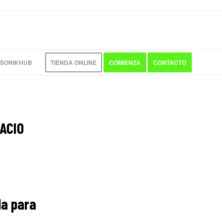
 SONIKHUB
TIENDA ONLINE
COMIENZA
CONTACTO
ACIO
da para