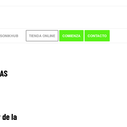
 SONIKHUB
TIENDA ONLINE
COMIENZA
CONTACTO
EAS
 de la