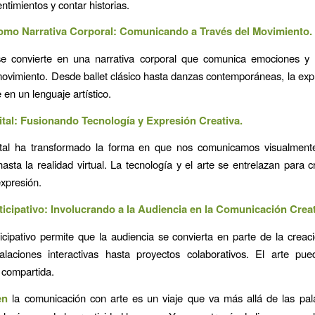
entimientos y contar historias.
omo Narrativa Corporal: Comunicando a Través del Movimiento.
e convierte en una narrativa corporal que comunica emociones y
movimiento. Desde ballet clásico hasta danzas contemporáneas, la expr
 en un lenguaje artístico.
gital: Fusionando Tecnología y Expresión Creativa.
gital ha transformado la forma en que nos comunicamos visualment
asta la realidad virtual. La tecnología y el arte se entrelazan para 
xpresión.
rticipativo: Involucrando a la Audiencia en la Comunicación Creat
ticipativo permite que la audiencia se convierta en parte de la creació
alaciones interactivas hasta proyectos colaborativos. El arte pu
 compartida.
en
la comunicación con arte es un viaje que va más allá de las pal