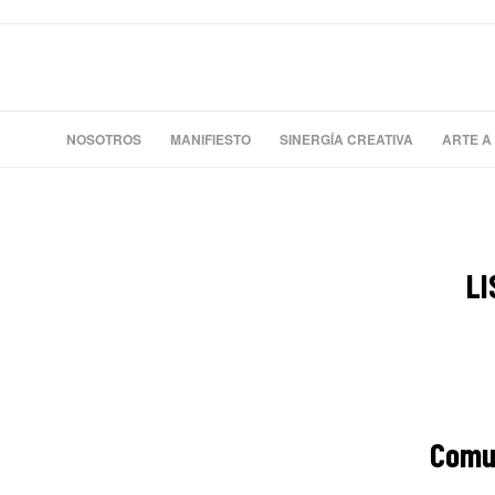
NOSOTROS
MANIFIESTO
SINERGÍA CREATIVA
ARTE A
LI
Comun