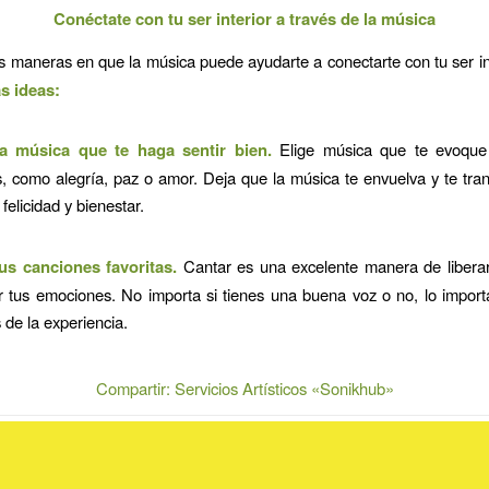
Conéctate con tu ser interior a través de la música
maneras en que la música puede ayudarte a conectarte con tu ser int
s ideas:
a música que te haga sentir bien.
Elige música que te evoque
s, como alegría, paz o amor. Deja que la música te envuelva y te tra
 felicidad y bienestar.
us canciones favoritas.
Cantar es una excelente manera de liberar
r tus emociones. No importa si tienes una buena voz o no, lo impor
s de la experiencia.
Compartir: Servicios Artísticos «Sonikhub»