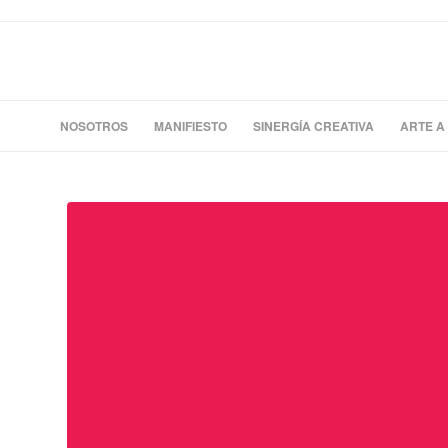
NOSOTROS
MANIFIESTO
SINERGÍA CREATIVA
ARTE A