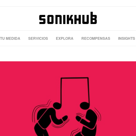
 TU MEDIDA
SERVICIOS
EXPLORA
RECOMPENSAS
INSIGHTS