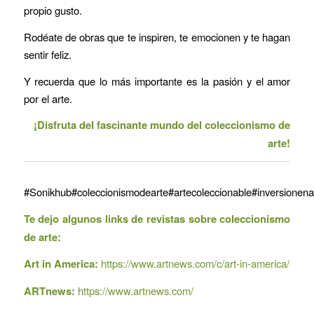
propio gusto.
Rodéate de obras que te inspiren, te emocionen y te hagan
sentir feliz.
Y recuerda que lo más importante es la pasión y el amor
por el arte.
¡Disfruta del fascinante mundo del coleccionismo de
arte!
#Sonikhub#coleccionismodearte#artecoleccionable#inversionenart
Te dejo algunos links de revistas sobre coleccionismo
de arte:
Art in America:
https://www.artnews.com/c/art-in-america/
ARTnews:
https://www.artnews.com/