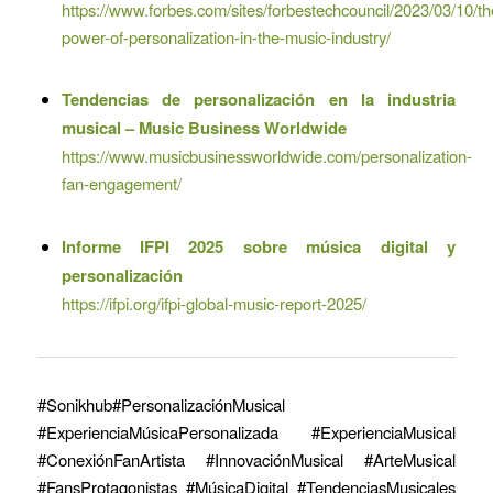
https://www.forbes.com/sites/forbestechcouncil/2023/03/10/th
power-of-personalization-in-the-music-industry/
Tendencias de personalización en la industria
musical – Music Business Worldwide
https://www.musicbusinessworldwide.com/personalization-
fan-engagement/
Informe IFPI 2025 sobre música digital y
personalización
https://ifpi.org/ifpi-global-music-report-2025/
#Sonikhub#PersonalizaciónMusical
#ExperienciaMúsicaPersonalizada #ExperienciaMusical
#ConexiónFanArtista #InnovaciónMusical #ArteMusical
#FansProtagonistas #MúsicaDigital #TendenciasMusicales