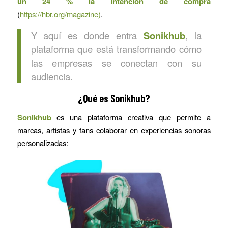
un 24 % la intención de compra
(
https://hbr.org/magazine)
.
Y aquí es donde entra
Sonikhub
, la
plataforma que está transformando cómo
las empresas se conectan con su
audiencia.
¿Qué es Sonikhub?
Sonikhub
es una plataforma creativa que permite a
marcas, artistas y fans colaborar en experiencias sonoras
personalizadas: