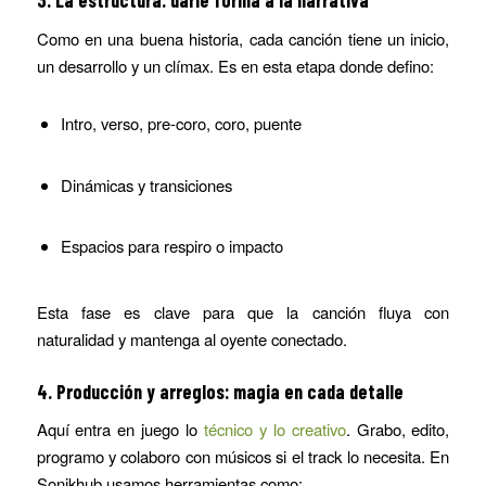
3. La estructura: darle forma a la narrativa
Como en una buena historia, cada canción tiene un inicio,
un desarrollo y un clímax. Es en esta etapa donde defino:
Intro, verso, pre-coro, coro, puente
Dinámicas y transiciones
Espacios para respiro o impacto
Esta fase es clave para que la canción fluya con
naturalidad y mantenga al oyente conectado.
4. Producción y arreglos: magia en cada detalle
Aquí entra en juego lo
técnico y lo creativo
. Grabo, edito,
programo y colaboro con músicos si el track lo necesita. En
Sonikhub usamos herramientas como: