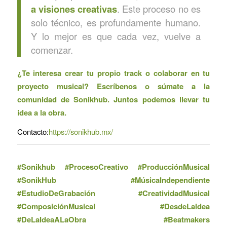
a visiones creativas
. Este proceso no es
solo técnico, es profundamente humano.
Y lo mejor es que cada vez, vuelve a
comenzar.
¿Te interesa crear tu propio track o colaborar en tu
proyecto musical? Escríbenos o súmate a la
comunidad de Sonikhub. Juntos podemos llevar tu
idea a la obra.
Contacto:
https://sonikhub.mx/
#Sonikhub #ProcesoCreativo #ProducciónMusical
#SonikHub #MúsicaIndependiente
#EstudioDeGrabación #CreatividadMusical
#ComposiciónMusical #DesdeLaIdea
#DeLaIdeaALaObra #Beatmakers