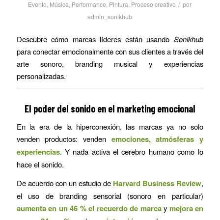
/
Evento
,
Música
,
Performance
,
Pintura
,
Proceso creativo
por
admin_sonikhub
Descubre cómo marcas líderes están usando
Sonikhub
para conectar emocionalmente con sus clientes a través del
arte sonoro, branding musical y experiencias
personalizadas.
El poder del sonido en el marketing emocional
En la era de la hiperconexión, las marcas ya no solo
venden productos: venden
emociones, atmósferas y
experiencias
. Y nada activa el cerebro humano como lo
hace el sonido.
De acuerdo con un estudio de
Harvard Business Review
,
el uso de branding sensorial (sonoro en particular)
aumenta en un 46 % el recuerdo de marca
y
mejora en