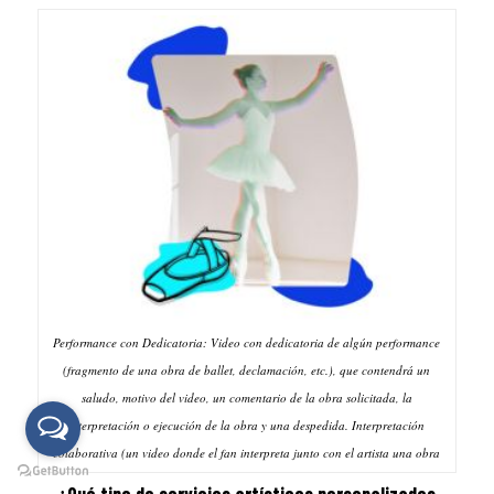
Performance con Dedicatoria: Video con dedicatoria de algún performance
(fragmento de una obra de ballet, declamación, etc.), que contendrá un
saludo, motivo del video, un comentario de la obra solicitada, la
interpretación o ejecución de la obra y una despedida. Interpretación
colaborativa (un video donde el fan interpreta junto con el artista una obra