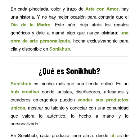
En cada pincelada, color y trazo de
Arte con Amor
, hay
una historia. Y no hay mejor ocasión para contarla que el
Día de la Madre
. Este año, deja atrás los regalos
genéricos y dale a mamá algo que nunca olvidará:
una
obra de arte personalizada
, hecha exclusivamente para
ella y disponible en
Sonikhub
.
¿Qué es Sonikhub?
Sonikhub
es mucho más que una tienda online. Es un
hub creativo
donde artistas, diseñadores, artesanos y
creadores emergentes pueden
vender sus productos
únicos
, mostrar su talento y conectar con una comunidad
que valora lo auténtico, lo hecho a mano y lo
personalizado.
En Sonikhub, cada producto tiene alma: desde
obra
s de