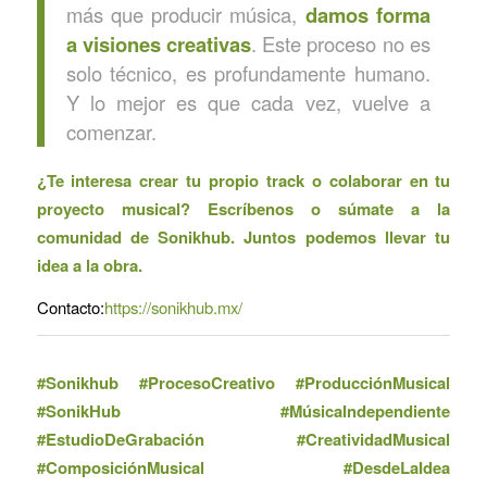
más que producir música,
damos forma
a visiones creativas
. Este proceso no es
solo técnico, es profundamente humano.
Y lo mejor es que cada vez, vuelve a
comenzar.
¿Te interesa crear tu propio track o colaborar en tu
proyecto musical? Escríbenos o súmate a la
comunidad de Sonikhub. Juntos podemos llevar tu
idea a la obra.
Contacto:
https://sonikhub.mx/
#Sonikhub #ProcesoCreativo #ProducciónMusical
#SonikHub #MúsicaIndependiente
#EstudioDeGrabación #CreatividadMusical
#ComposiciónMusical #DesdeLaIdea