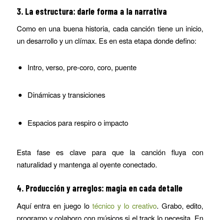
3. La estructura: darle forma a la narrativa
Como en una buena historia, cada canción tiene un inicio,
un desarrollo y un clímax. Es en esta etapa donde defino:
Intro, verso, pre-coro, coro, puente
Dinámicas y transiciones
Espacios para respiro o impacto
Esta fase es clave para que la canción fluya con
naturalidad y mantenga al oyente conectado.
4. Producción y arreglos: magia en cada detalle
Aquí entra en juego lo
técnico y lo creativo
. Grabo, edito,
programo y colaboro con músicos si el track lo necesita. En