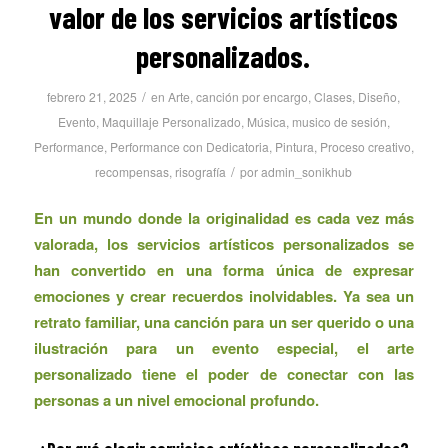
valor de los servicios artísticos
personalizados.
/
febrero 21, 2025
en
Arte
,
canción por encargo
,
Clases
,
Diseño
,
Evento
,
Maquillaje Personalizado
,
Música
,
musico de sesión
,
Performance
,
Performance con Dedicatoria
,
Pintura
,
Proceso creativo
,
/
recompensas
,
risografía
por
admin_sonikhub
En un mundo donde la originalidad es cada vez más
valorada, los servicios artísticos personalizados se
han convertido en una forma única de expresar
emociones y crear recuerdos inolvidables. Ya sea un
retrato familiar, una canción para un ser querido o una
ilustración para un evento especial, el arte
personalizado tiene el poder de conectar con las
personas a un nivel emocional profundo.