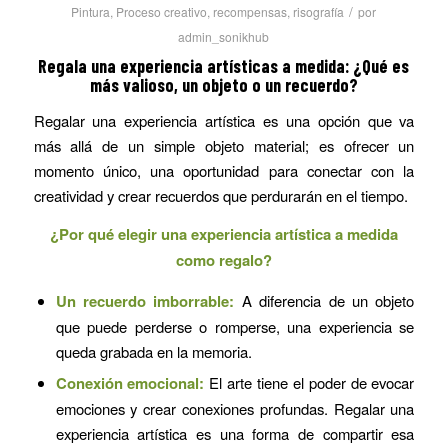
/
Pintura
,
Proceso creativo
,
recompensas
,
risografía
por
admin_sonikhub
Regala una experiencia artísticas a medida: ¿Qué es
más valioso, un objeto o un recuerdo?
Regalar una experiencia artística es una opción que va
más allá de un simple objeto material; es ofrecer un
momento único, una oportunidad para conectar con la
creatividad y crear recuerdos que perdurarán en el tiempo.
¿Por qué elegir una experiencia artística a medida
como regalo?
Un recuerdo imborrable:
A diferencia de un objeto
que puede perderse o romperse, una experiencia se
queda grabada en la memoria.
Conexión emocional:
El arte tiene el poder de evocar
emociones y crear conexiones profundas. Regalar una
experiencia artística es una forma de compartir esa