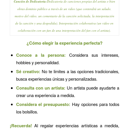
Canción de Dedicatoria:
Dedicatoria de canciones propias del artista o bien
obras dominio público a través de un video (que contendrá un saludo,
motivo del video, un comentario de la canción solicitada, la interpretación
de la canción y una despedida). Interpretación colaborativa (un video en
colaboración con un fan de una interpretación del fan con el artista).
¿Cómo elegir la experiencia perfecta?
Conoce a la persona:
Considera sus intereses,
hobbies y personalidad.
Sé creativo:
No te limites a las opciones tradicionales,
busca experiencias únicas y personalizadas.
Consulta con un artista:
Un artista puede ayudarte a
crear una experiencia a medida.
Considera el presupuesto:
Hay opciones para todos
los bolsillos.
¡Recuerda!
Al regalar experiencias artísticas a medida,