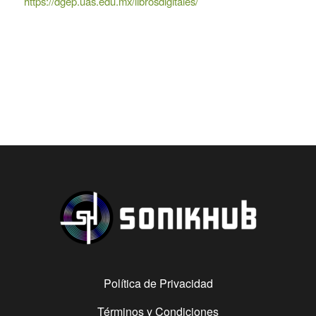
https://dgep.uas.edu.mx/librosdigitales/
Política de Privacidad
Términos y Condiciones