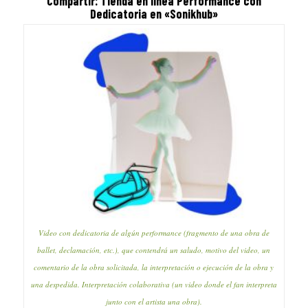
Compartir: Tienda en línea Performance con
Dedicatoria en «Sonikhub»
Video con dedicatoria de algún performance (fragmento de una obra de
ballet, declamación, etc.), que contendrá un saludo, motivo del video, un
comentario de la obra solicitada, la interpretación o ejecución de la obra y
una despedida. Interpretación colaborativa (un video donde el fan interpreta
junto con el artista una obra).