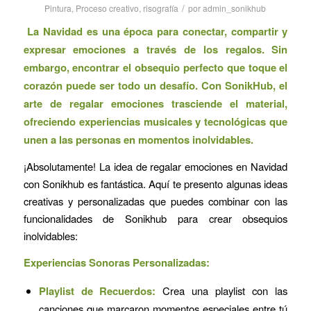
/
Pintura
,
Proceso creativo
,
risografía
por
admin_sonikhub
La Navidad es una época para conectar, compartir y
expresar emociones a través de los regalos. Sin
embargo, encontrar el obsequio perfecto que toque el
corazón puede ser todo un desafío. Con SonikHub, el
arte de regalar emociones trasciende el material,
ofreciendo experiencias musicales y tecnológicas que
unen a las personas en momentos inolvidables.
¡Absolutamente! La idea de regalar emociones en Navidad
con Sonikhub es fantástica. Aquí te presento algunas ideas
creativas y personalizadas que puedes combinar con las
funcionalidades de Sonikhub para crear obsequios
inolvidables:
Experiencias Sonoras Personalizadas:
Playlist de Recuerdos:
Crea una playlist con las
canciones que marcaron momentos especiales entre tú