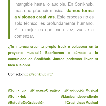
intangible hasta lo audible. En Sonikhub,
más que producir música,
damos forma
a visiones creativas
. Este proceso no es
solo técnico, es profundamente humano.
Y lo mejor es que cada vez, vuelve a
comenzar.
¿Te interesa crear tu propio track o colaborar en tu
proyecto musical? Escríbenos o súmate a la
comunidad de Sonikhub. Juntos podemos llevar tu
idea a la obra.
Contacto:
https://sonikhub.mx/
#Sonikhub #ProcesoCreativo #ProducciónMusical
#SonikHub #MúsicaIndependiente
#EstudioDeGrabación #CreatividadMusical