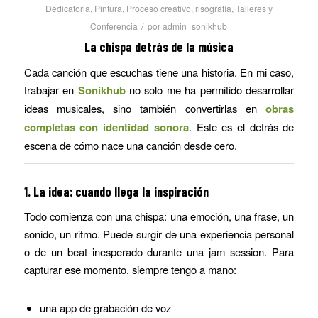
Dedicatoria
,
Pintura
,
Proceso creativo
,
risografía
,
Talleres y
/
Conferencia
por
admin_sonikhub
La chispa detrás de la música
Cada canción que escuchas tiene una historia. En mi caso,
trabajar en
Sonikhub
no solo me ha permitido desarrollar
ideas musicales, sino también convertirlas en
obras
completas con identidad sonora
. Este es el detrás de
escena de cómo nace una canción desde cero.
1. La idea: cuando llega la inspiración
Todo comienza con una chispa: una emoción, una frase, un
sonido, un ritmo. Puede surgir de una experiencia personal
o de un beat inesperado durante una jam session. Para
capturar ese momento, siempre tengo a mano:
una app de grabación de voz