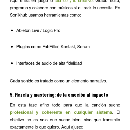
Aquí entra en juego lo
técnico y lo creativo
. Grabo, edito,
programo y colaboro con músicos si el track lo necesita. En
Sonikhub usamos herramientas como:
Ableton Live / Logic Pro
Plugins como FabFilter, Kontakt, Serum
Interfaces de audio de alta fidelidad
Cada sonido es tratado como un elemento narrativo.
5. Mezcla y mastering: de la emoción al impacto
En esta fase afino todo para que la canción suene
profesional y coherente en cualquier sistema
. El
objetivo no es solo que suene bien, sino que transmita
exactamente lo que quiero. Aquí ajusto: