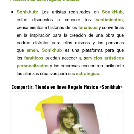
Sonikhub
:
Los artistas registrados en
SonikHub
,
están dispuestos a conocer los
sentimientos
,
pensamientos e historias de los
fanáticos
y convertirlas
en la inspiración para la creación de una obra que
podrán disfrutar para ellos mismos y las personas
que
amen
.
Sonikhub
es una plataforma para que
los
fanáticos
puedan acceder a s
ervicios artísticos
personalizados
y las empresas encuentren fácilmente
las alianzas creativas para sus
estrategias
.
Compartir: Tienda en línea
Regala Música
«Sonikhub»