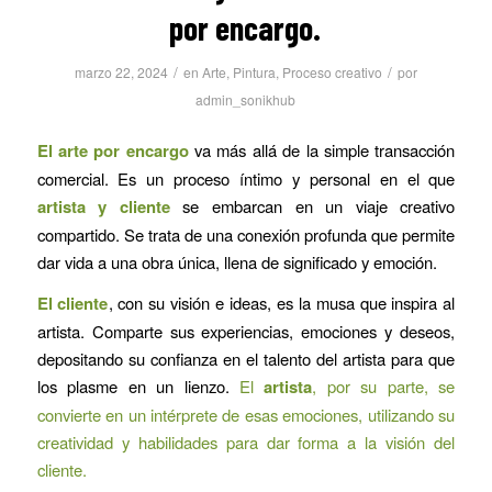
por encargo.
/
/
marzo 22, 2024
en
Arte
,
Pintura
,
Proceso creativo
por
admin_sonikhub
El arte por encargo
va más allá de la simple transacción
comercial. Es un proceso íntimo y personal en el que
artista y cliente
se embarcan en un viaje creativo
compartido. Se trata de una conexión profunda que permite
dar vida a una obra única, llena de significado y emoción.
El cliente
, con su visión e ideas, es la musa que inspira al
artista. Comparte sus experiencias, emociones y deseos,
depositando su confianza en el talento del artista para que
los plasme en un lienzo.
El
artista
, por su parte, se
convierte en un intérprete de esas emociones, utilizando su
creatividad y habilidades para dar forma a la visión del
cliente.