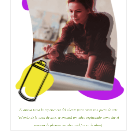
El artista toma la experiencia del cliente para crear una pieza de arte
(además de la obra de arte, se enviará un video explicando como fue el
proceso de plasmar las ideas del fan en la obra).