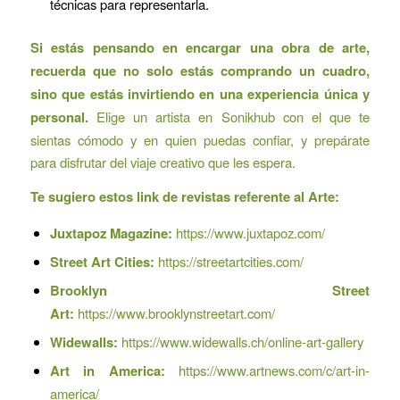
técnicas para representarla.
Si estás pensando en encargar una obra de arte,
recuerda que no solo estás comprando un cuadro,
sino que estás invirtiendo en una experiencia única y
personal.
Elige un artista en Sonikhub con el que te
sientas cómodo y en quien puedas confiar, y prepárate
para disfrutar del viaje creativo que les espera.
Te sugiero estos link de revistas referente al Arte:
Juxtapoz Magazine:
https://www.juxtapoz.com/
Street Art Cities:
https://streetartcities.com/
Brooklyn Street
Art:
https://www.brooklynstreetart.com/
Widewalls:
https://www.widewalls.ch/online-art-gallery
Art in America:
https://www.artnews.com/c/art-in-
america/