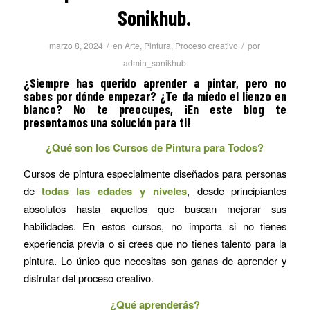
Sonikhub.
/
/
marzo 8, 2024
en
Arte
,
Pintura
,
Proceso creativo
por
admin_sonikhub
¿Siempre has querido aprender a pintar, pero no
sabes por dónde empezar? ¿Te da miedo el lienzo en
blanco? No te preocupes, ¡En este blog te
presentamos una solución para ti!
¿Qué son los Cursos de Pintura para Todos?
Cursos de pintura especialmente diseñados para personas
de
todas las edades y niveles
, desde principiantes
absolutos hasta aquellos que buscan mejorar sus
habilidades. En estos cursos, no importa si no tienes
experiencia previa o si crees que no tienes talento para la
pintura. Lo único que necesitas son ganas de aprender y
disfrutar del proceso creativo.
¿Qué aprenderás?