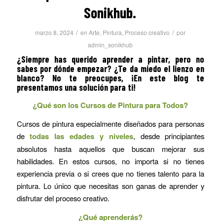
Sonikhub.
/
/
marzo 8, 2024
en
Arte
,
Pintura
,
Proceso creativo
por
admin_sonikhub
¿Siempre has querido aprender a pintar, pero no
sabes por dónde empezar? ¿Te da miedo el lienzo en
blanco? No te preocupes, ¡En este blog te
presentamos una solución para ti!
¿Qué son los Cursos de Pintura para Todos?
Cursos de pintura especialmente diseñados para personas
de
todas las edades y niveles
, desde principiantes
absolutos hasta aquellos que buscan mejorar sus
habilidades. En estos cursos, no importa si no tienes
experiencia previa o si crees que no tienes talento para la
pintura. Lo único que necesitas son ganas de aprender y
disfrutar del proceso creativo.
¿Qué aprenderás?