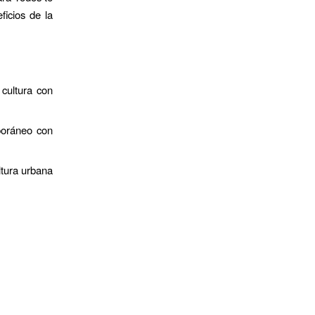
ficios de la
 cultura con
poráneo con
ltura urbana