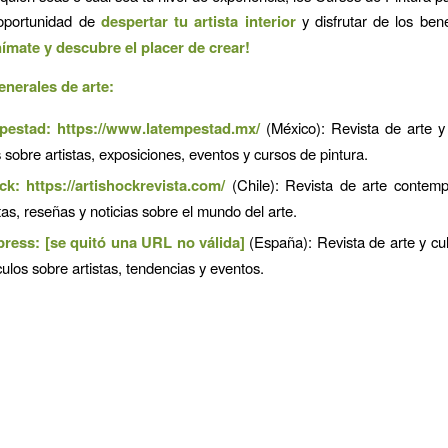
 oportunidad de
despertar tu artista interior
y disfrutar de los bene
ímate y descubre el placer de crear!
enerales de arte:
pestad:
https://www.latempestad.mx/
(México): Revista de arte y
s sobre artistas, exposiciones, eventos y cursos de pintura.
ock:
https://artishockrevista.com/
(Chile): Revista de arte contem
tas, reseñas y noticias sobre el mundo del arte.
press: [se quitó una URL no válida]
(España): Revista de arte y cu
culos sobre artistas, tendencias y eventos.