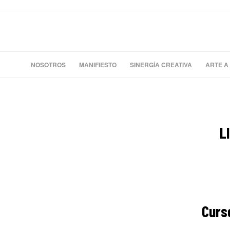
NOSOTROS
MANIFIESTO
SINERGÍA CREATIVA
ARTE A
L
Curs