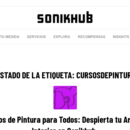
 TU MEDIDA
SERVICIOS
EXPLORA
RECOMPENSAS
INSIGHTS
ISTADO DE LA ETIQUETA:
CURSOSDEPINTU
os de Pintura para Todos: Despierta tu Ar