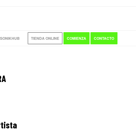
 SONIKHUB
TIENDA ONLINE
COMIENZA
CONTACTO
RA
tista