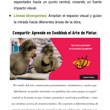
espectador hacia un punto central, creando un fuerte
impacto visual.
Líneas divergentes:
Amplían el espacio visual y guían
la mirada hacia diferentes áreas de la obra.
Compartir: Aprende en Sonikhub el Arte de Pintar.
Por medio del arte comunicamos pensamientos, sentimientos y sueños que
difícilmente se pueden transmitir con palabras Las artes juegan un papel
central en la forma en que vivimos, pensamos, resolvemos problema y cómo
nos sentimos acerca de nosotros mismos. Nos exponen a diferentes formas de
pensar, transforman y hacen especial cualquier celebración, ambiente y en