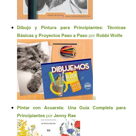
Dibujo y Pintura para Principiantes: Técnicas
Básicas y Proyectos Paso a Paso
por
Robbi Wolfe
S
Pintar con Acuarela: Una Guía Completa para
Principiantes
por
Jenny Rae