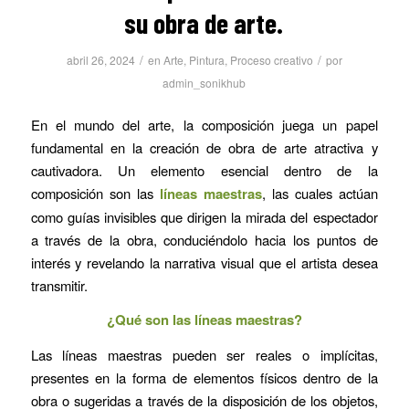
su obra de arte.
/
/
abril 26, 2024
en
Arte
,
Pintura
,
Proceso creativo
por
admin_sonikhub
En el mundo del arte, la composición juega un papel
fundamental en la creación de obra de arte atractiva y
cautivadora. Un elemento esencial dentro de la
composición son las
líneas maestras
, las cuales actúan
como guías invisibles que dirigen la mirada del espectador
a través de la obra, conduciéndolo hacia los puntos de
interés y revelando la narrativa visual que el artista desea
transmitir.
¿Qué son las líneas maestras?
Las líneas maestras pueden ser reales o implícitas,
presentes en la forma de elementos físicos dentro de la
obra o sugeridas a través de la disposición de los objetos,