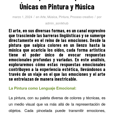
Únicas en Pintura y Música
/
/
marzo 1, 2024
en
Arte
,
Música
,
Pintura
,
Proceso creativo
por
admin_sonikhub
El arte, en sus diversas formas, es un canal expresivo
que trasciende las barreras lingüísticas y se sumerge
directamente en el reino de las emociones. Desde la
pintura que salpica colores en un lienzo hasta la
música que acaricia los oídos, cada forma artística
tiene el poder único de evocar respuestas
emocionales profundas y variadas. En este análisis,
exploraremos cómo estas respuestas emocionales
contribuyen a la experiencia estética, llevándonos a
través de un viaje en el que las emociones y el arte
se entrelazan de manera inextricable.
La Pintura como Lenguaje Emocional:
La pintura, con su paleta diversa de colores y técnicas, es
un medio visual que va más allá de la representación de
objetos. Cada pincelada puede transmitir emociones,