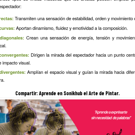
espectador:
rectas:
Transmiten una sensación de estabilidad, orden y movimiento d
curvas:
Aportan dinamismo, fluidez y emotividad a la composición.
diagonales:
Crean una sensación de energía, tensión y movimien
cal.
convergentes:
Dirigen la mirada del espectador hacia un punto cent
e impacto visual.
divergentes:
Amplían el espacio visual y guían la mirada hacia dife
ra.
Compartir: Aprende en Sonikhub el Arte de Pintar.