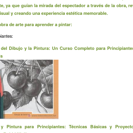
te, ya que guían la mirada del espectador a través de la obra, r
visual y creando una experiencia estética memorable.
obra de arte para aprender a pintar:
piantes:
 del Dibujo y la Pintura: Un Curso Completo para Principiante
ds
 y Pintura para Principiantes: Técnicas Básicas y Proyec