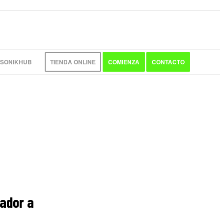
 SONIKHUB
TIENDA ONLINE
COMIENZA
CONTACTO
tador a