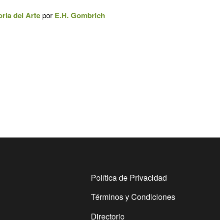
oria del Arte
por
E.H. Gombrich
Política de Privacidad
Términos y Condiciones
Directorio