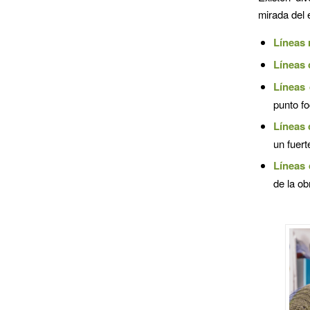
mirada del 
Líneas 
Líneas 
Líneas 
punto fo
Líneas 
un fuert
Líneas 
de la ob