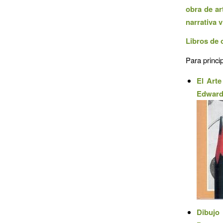
obra de ar
narrativa 
Libros de 
Para princi
El Arte
Edwar
Dibujo