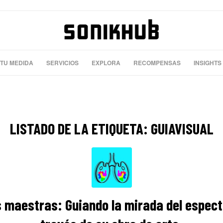
 TU MEDIDA
SERVICIOS
EXPLORA
RECOMPENSAS
INSIGHTS
LISTADO DE LA ETIQUETA:
GUIAVISUAL
 maestras: Guiando la mirada del espec