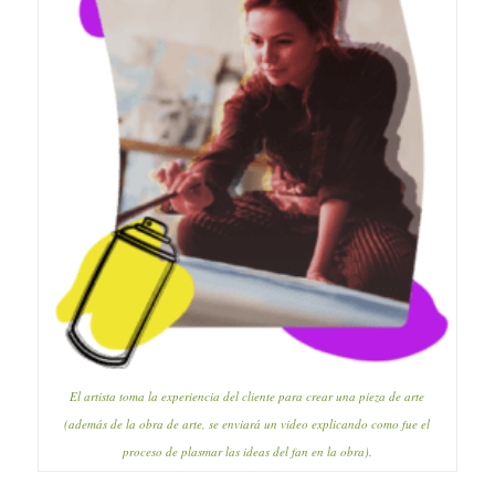
El artista toma la experiencia del cliente para crear una pieza de arte
(además de la obra de arte, se enviará un video explicando como fue el
proceso de plasmar las ideas del fan en la obra).