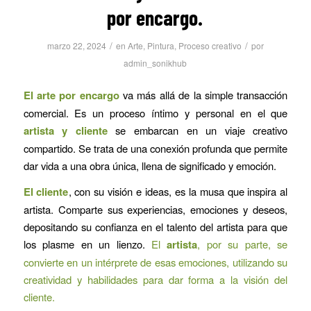
por encargo.
/
/
marzo 22, 2024
en
Arte
,
Pintura
,
Proceso creativo
por
admin_sonikhub
El arte por encargo
va más allá de la simple transacción
comercial. Es un proceso íntimo y personal en el que
artista y cliente
se embarcan en un viaje creativo
compartido. Se trata de una conexión profunda que permite
dar vida a una obra única, llena de significado y emoción.
El cliente
, con su visión e ideas, es la musa que inspira al
artista. Comparte sus experiencias, emociones y deseos,
depositando su confianza en el talento del artista para que
los plasme en un lienzo.
El
artista
, por su parte, se
convierte en un intérprete de esas emociones, utilizando su
creatividad y habilidades para dar forma a la visión del
cliente.