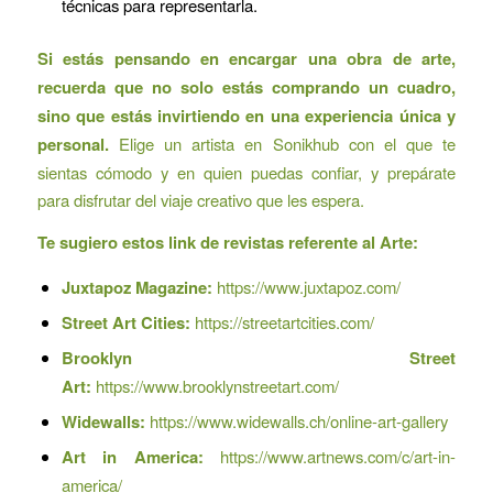
técnicas para representarla.
Si estás pensando en encargar una obra de arte,
recuerda que no solo estás comprando un cuadro,
sino que estás invirtiendo en una experiencia única y
personal.
Elige un artista en Sonikhub con el que te
sientas cómodo y en quien puedas confiar, y prepárate
para disfrutar del viaje creativo que les espera.
Te sugiero estos link de revistas referente al Arte:
Juxtapoz Magazine:
https://www.juxtapoz.com/
Street Art Cities:
https://streetartcities.com/
Brooklyn Street
Art:
https://www.brooklynstreetart.com/
Widewalls:
https://www.widewalls.ch/online-art-gallery
Art in America:
https://www.artnews.com/c/art-in-
america/