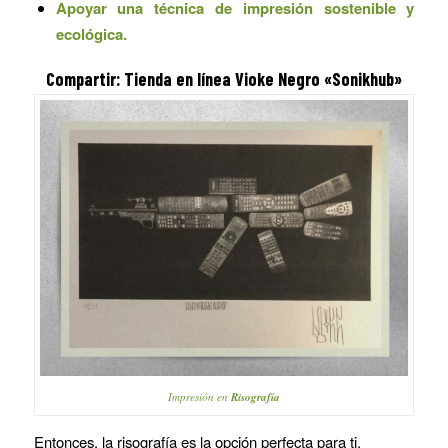
Apoyar una técnica de impresión sostenible y
ecológica.
Compartir: Tienda en línea Vioke Negro «Sonikhub»
Impresión en
Risografía
Entonces, la risografía es la opción perfecta para ti.