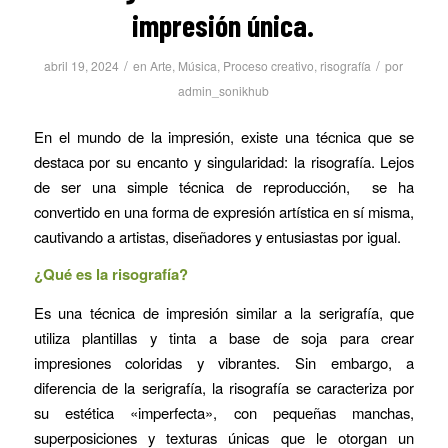
impresión única.
/
/
abril 19, 2024
en
Arte
,
Música
,
Proceso creativo
,
risografía
por
admin_sonikhub
En el mundo de la impresión, existe una técnica que se
destaca por su encanto y singularidad: la risografía. Lejos
de ser una simple técnica de reproducción, se ha
convertido en una forma de expresión artística en sí misma,
cautivando a artistas, diseñadores y entusiastas por igual.
¿Qué es la risografía?
Es una técnica de impresión similar a la serigrafía, que
utiliza plantillas y tinta a base de soja para crear
impresiones coloridas y vibrantes. Sin embargo, a
diferencia de la serigrafía, la risografía se caracteriza por
su estética «imperfecta», con pequeñas manchas,
superposiciones y texturas únicas que le otorgan un