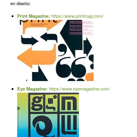
en diseño:
Print Magazine:
https://www.printmag.com/
Eye Magazine:
https://www.eyemagazine.com/